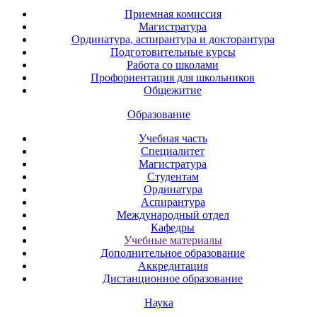
Приемная комиссия
Магистратура
Ординатура, аспирантура и докторантура
Подготовительные курсы
Работа со школами
Профориентация для школьников
Общежитие
Образование
Учебная часть
Специалитет
Магистратура
Студентам
Ординатура
Аспирантура
Международный отдел
Кафедры
Учебные материалы
Дополнительное образование
Аккредитация
Дистанционное образование
Наука