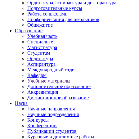
Ординатура, аспирантура и докторантура
Подготовительные курсы
Работа со школами
Профориентация для школьников
Общежитие
Образование
Учебная часть
Специалитет
Магистратура
Студентам
Ординатура
Аспирантура
Международный отдел
Кафедры
Учебные материалы
Дополнительное образование
Аккредитация
Дистанционное образование
Наука
Научные направления
Научные подразделения
Конкурсы
Конференции
Публикации студентов
Курсовые и дипломные работы