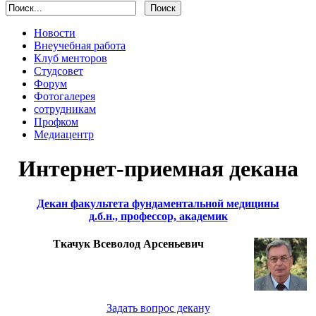
Новости
Внеучебная работа
Клуб менторов
Студсовет
Форум
Фотогалерея
сотрудникам
Профком
Медиацентр
Интернет-приемная декана
Декан факультета фундаментальной медицины
д.б.н., профессор, академик
Ткачук Всеволод Арсеньевич
Задать вопрос декану