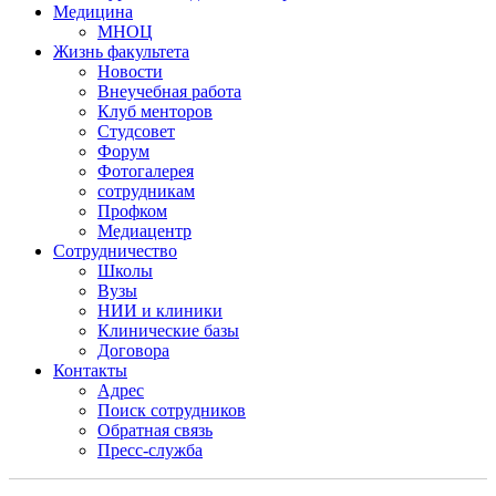
Медицина
МНОЦ
Жизнь факультета
Новости
Внеучебная работа
Клуб менторов
Студсовет
Форум
Фотогалерея
сотрудникам
Профком
Медиацентр
Сотрудничество
Школы
Вузы
НИИ и клиники
Клинические базы
Договора
Контакты
Адрес
Поиск сотрудников
Обратная связь
Пресс-служба