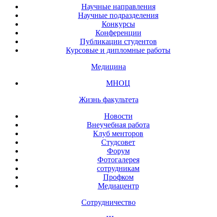
Научные направления
Научные подразделения
Конкурсы
Конференции
Публикации студентов
Курсовые и дипломные работы
Медицина
МНОЦ
Жизнь факультета
Новости
Внеучебная работа
Клуб менторов
Студсовет
Форум
Фотогалерея
сотрудникам
Профком
Медиацентр
Сотрудничество