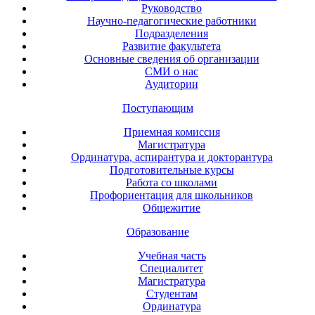
Руководство
Научно-педагогические работники
Подразделения
Развитие факультета
Основные сведения об организации
СМИ о нас
Аудитории
Поступающим
Приемная комиссия
Магистратура
Ординатура, аспирантура и докторантура
Подготовительные курсы
Работа со школами
Профориентация для школьников
Общежитие
Образование
Учебная часть
Специалитет
Магистратура
Студентам
Ординатура