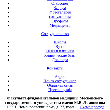
Студсовет
Форум
Фотогалерея
сотрудникам
Профком
Медиацентр
Сотрудничество
Школы
Вузы
НИИ и клиники
Клинические базы
Договора
Контакты
Адрес
Поиск сотрудников
Обратная связь
Пресс-служба
Факультет фундаментальной медицины Московского
государственного университета имени М.В. Ломоносова
119991, Ломоносовский пр-т., д. 27, корп. 1.
Схема проезда
.