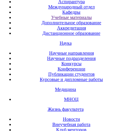
Аспирантура
Международный отдел
Кафедры
Учебные материалы
Дополнительное образование
Аккредитация
Дистанционное образование
Наука
Научные направления
Научные подразделения
Конкурсы
Конференции
Публикации студентов
Курсовые и дипломные работы
Медицина
МНОЦ
Жизнь факультета
Новости
Внеучебная работа
Клуб менторов