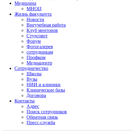
Медицина
МНОЦ
Жизнь факультета
Новости
Внеучебная работа
Клуб менторов
Студсовет
Форум
Фотогалерея
сотрудникам
Профком
Медиацентр
Сотрудничество
Школы
Вузы
НИИ и клиники
Клинические базы
Договора
Контакты
Адрес
Поиск сотрудников
Обратная связь
Пресс-служба