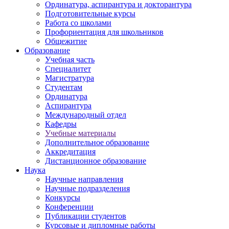
Ординатура, аспирантура и докторантура
Подготовительные курсы
Работа со школами
Профориентация для школьников
Общежитие
Образование
Учебная часть
Специалитет
Магистратура
Студентам
Ординатура
Аспирантура
Международный отдел
Кафедры
Учебные материалы
Дополнительное образование
Аккредитация
Дистанционное образование
Наука
Научные направления
Научные подразделения
Конкурсы
Конференции
Публикации студентов
Курсовые и дипломные работы