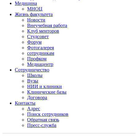
Медицина
МНОЦ
Жизнь факультета
Новости
Внеучебная работа
Клуб менторов
Студсовет
Форум
Фотогалерея
сотрудникам
Профком
Медиацентр
Сотрудничество
Школы
Вузы
НИИ и клиники
Клинические базы
Договора
Контакты
Адрес
Поиск сотрудников
Обратная связь
Пресс-служба