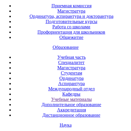
Приемная комиссия
Магистратура
Ординатура, аспирантура и докторантура
Подготовительные курсы
Работа со школами
Профориентация для школьников
Общежитие
Образование
Учебная часть
Специалитет
Магистратура
Студентам
Ординатура
Аспирантура
Международный отдел
Кафедры
Учебные материалы
Дополнительное образование
Аккредитация
Дистанционное образование
Наука