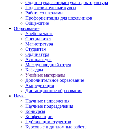
Ординатура, аспирантура и докторантура
Подготовительные курсы
Работа со школами
Профориентация для школьников
Общежитие
Образование
Учебная часть
Специалитет
Магистратура
Студентам
Ординатура
Аспирантура
Международный отдел
Кафедры
Учебные материалы
Дополнительное образование
Аккредитация
Дистанционное образование
Наука
Научные направления
Научные подразделения
Конкурсы
Конференции
Публикации студентов
Курсовые и дипломные работы