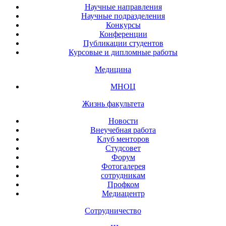
Научные направления
Научные подразделения
Конкурсы
Конференции
Публикации студентов
Курсовые и дипломные работы
Медицина
МНОЦ
Жизнь факультета
Новости
Внеучебная работа
Клуб менторов
Студсовет
Форум
Фотогалерея
сотрудникам
Профком
Медиацентр
Сотрудничество