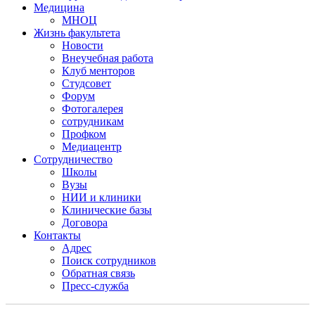
Медицина
МНОЦ
Жизнь факультета
Новости
Внеучебная работа
Клуб менторов
Студсовет
Форум
Фотогалерея
сотрудникам
Профком
Медиацентр
Сотрудничество
Школы
Вузы
НИИ и клиники
Клинические базы
Договора
Контакты
Адрес
Поиск сотрудников
Обратная связь
Пресс-служба