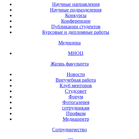
Научные направления
Научные подразделения
Конкурсы
Конференции
Публикации студентов
Курсовые и дипломные работы
Медицина
МНОЦ
Жизнь факультета
Новости
Внеучебная работа
Клуб менторов
Студсовет
Форум
Фотогалерея
сотрудникам
Профком
Медиацентр
Сотрудничество