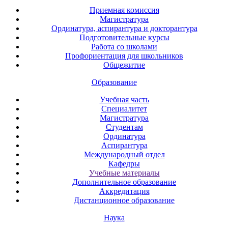
Приемная комиссия
Магистратура
Ординатура, аспирантура и докторантура
Подготовительные курсы
Работа со школами
Профориентация для школьников
Общежитие
Образование
Учебная часть
Специалитет
Магистратура
Студентам
Ординатура
Аспирантура
Международный отдел
Кафедры
Учебные материалы
Дополнительное образование
Аккредитация
Дистанционное образование
Наука