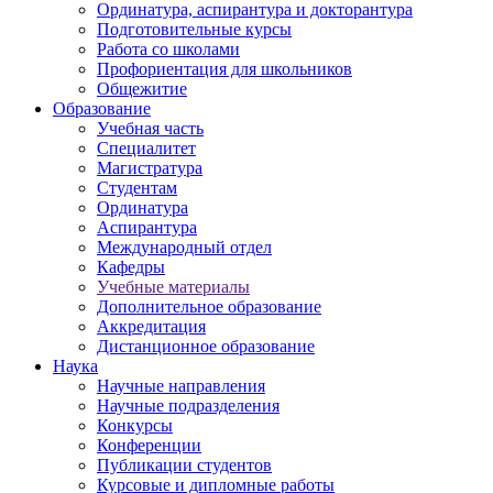
Ординатура, аспирантура и докторантура
Подготовительные курсы
Работа со школами
Профориентация для школьников
Общежитие
Образование
Учебная часть
Специалитет
Магистратура
Студентам
Ординатура
Аспирантура
Международный отдел
Кафедры
Учебные материалы
Дополнительное образование
Аккредитация
Дистанционное образование
Наука
Научные направления
Научные подразделения
Конкурсы
Конференции
Публикации студентов
Курсовые и дипломные работы