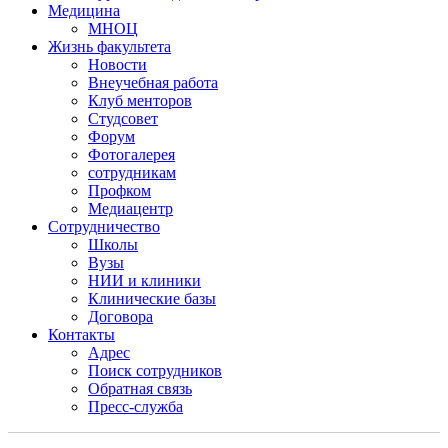
Медицина
МНОЦ
Жизнь факультета
Новости
Внеучебная работа
Клуб менторов
Студсовет
Форум
Фотогалерея
сотрудникам
Профком
Медиацентр
Сотрудничество
Школы
Вузы
НИИ и клиники
Клинические базы
Договора
Контакты
Адрес
Поиск сотрудников
Обратная связь
Пресс-служба