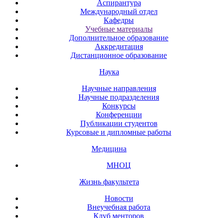
Аспирантура
Международный отдел
Кафедры
Учебные материалы
Дополнительное образование
Аккредитация
Дистанционное образование
Наука
Научные направления
Научные подразделения
Конкурсы
Конференции
Публикации студентов
Курсовые и дипломные работы
Медицина
МНОЦ
Жизнь факультета
Новости
Внеучебная работа
Клуб менторов