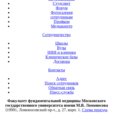
Студсовет
Форум
Фотогалерея
сотрудникам
Профком
Медиацентр
Сотрудничество
Школы
Вузы
НИИ и клиники
Клинические базы
Договора
Контакты
Адрес
Поиск сотрудников
Обратная связь
Пресс-служба
Факультет фундаментальной медицины Московского
государственного университета имени М.В. Ломоносова
119991, Ломоносовский пр-т., д. 27, корп. 1.
Схема проезда
.