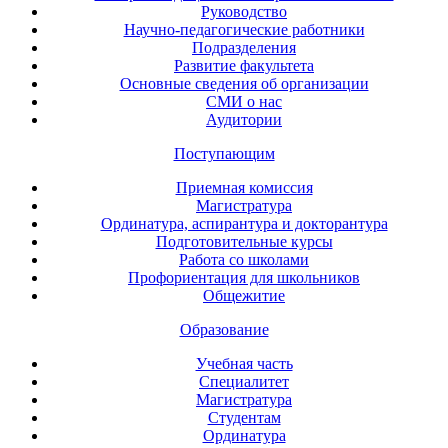
Руководство
Научно-педагогические работники
Подразделения
Развитие факультета
Основные сведения об организации
СМИ о нас
Аудитории
Поступающим
Приемная комиссия
Магистратура
Ординатура, аспирантура и докторантура
Подготовительные курсы
Работа со школами
Профориентация для школьников
Общежитие
Образование
Учебная часть
Специалитет
Магистратура
Студентам
Ординатура