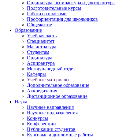
Ординатура, аспирантура и докторантура
Подготовительные курсы
Работа со школами
Профориентация для школьников
Общежитие
Образование
Учебная часть
Специалитет
Магистратура
Студентам
Ординатура
Аспирантура
Международный отдел
Кафедры
Учебные материалы
Дополнительное образование
Аккредитация
Дистанционное образование
Наука
Научные направления
Научные подразделения
Конкурсы
Конференции
Публикации студентов
Курсовые и дипломные работы