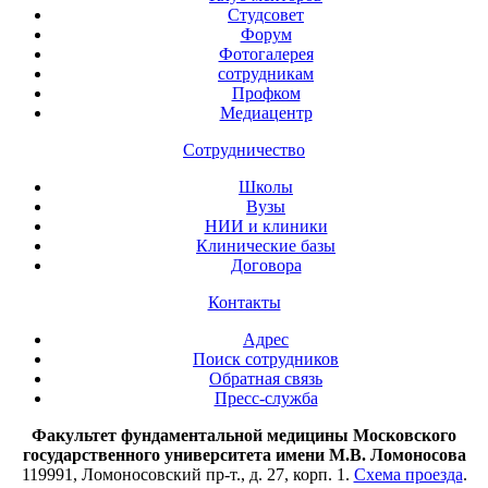
Студсовет
Форум
Фотогалерея
сотрудникам
Профком
Медиацентр
Сотрудничество
Школы
Вузы
НИИ и клиники
Клинические базы
Договора
Контакты
Адрес
Поиск сотрудников
Обратная связь
Пресс-служба
Факультет фундаментальной медицины Московского
государственного университета имени М.В. Ломоносова
119991, Ломоносовский пр-т., д. 27, корп. 1.
Схема проезда
.