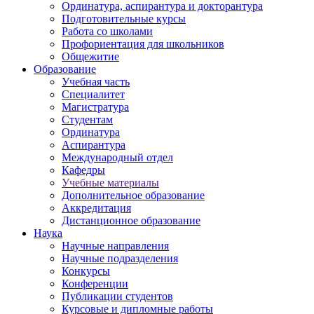
Ординатура, аспирантура и докторантура
Подготовительные курсы
Работа со школами
Профориентация для школьников
Общежитие
Образование
Учебная часть
Специалитет
Магистратура
Студентам
Ординатура
Аспирантура
Международный отдел
Кафедры
Учебные материалы
Дополнительное образование
Аккредитация
Дистанционное образование
Наука
Научные направления
Научные подразделения
Конкурсы
Конференции
Публикации студентов
Курсовые и дипломные работы