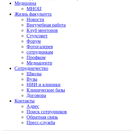
Медицина
МНОЦ
Жизнь факультета
Новости
Внеучебная работа
Клуб менторов
Студсовет
Форум
Фотогалерея
сотрудникам
Профком
Медиацентр
Сотрудничество
Школы
Вузы
НИИ и клиники
Клинические базы
Договора
Контакты
Адрес
Поиск сотрудников
Обратная связь
Пресс-служба