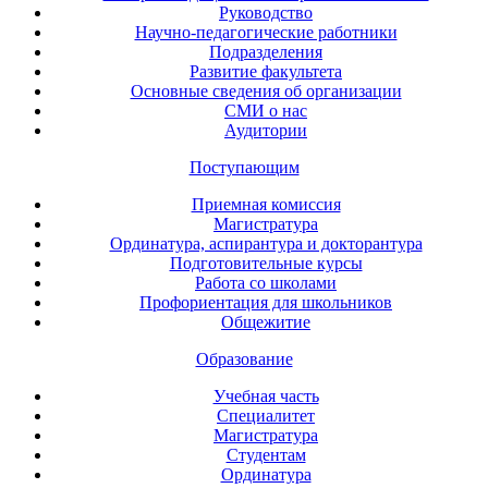
Руководство
Научно-педагогические работники
Подразделения
Развитие факультета
Основные сведения об организации
СМИ о нас
Аудитории
Поступающим
Приемная комиссия
Магистратура
Ординатура, аспирантура и докторантура
Подготовительные курсы
Работа со школами
Профориентация для школьников
Общежитие
Образование
Учебная часть
Специалитет
Магистратура
Студентам
Ординатура