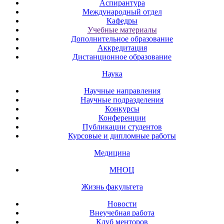
Аспирантура
Международный отдел
Кафедры
Учебные материалы
Дополнительное образование
Аккредитация
Дистанционное образование
Наука
Научные направления
Научные подразделения
Конкурсы
Конференции
Публикации студентов
Курсовые и дипломные работы
Медицина
МНОЦ
Жизнь факультета
Новости
Внеучебная работа
Клуб менторов