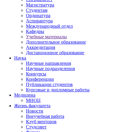
Магистратура
Студентам
Ординатура
Аспирантура
Международный отдел
Кафедры
Учебные материалы
Дополнительное образование
Аккредитация
Дистанционное образование
Наука
Научные направления
Научные подразделения
Конкурсы
Конференции
Публикации студентов
Курсовые и дипломные работы
Медицина
МНОЦ
Жизнь факультета
Новости
Внеучебная работа
Клуб менторов
Студсовет