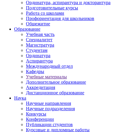
Ординатура, аспирантура и докторантура
Подготовительные курсы
Работа со школами
Профориентация для школьников
Общежитие
Образование
Учебная часть
Специалитет
Магистратура
Студентам
Ординатура
Аспирантура
Международный отдел
Кафедры
Учебные материалы
Дополнительное образование
Аккредитация
Дистанционное образование
Наука
Научные направления
Научные подразделения
Конкурсы
Конференции
Публикации студентов
Курсовые и дипломные работы