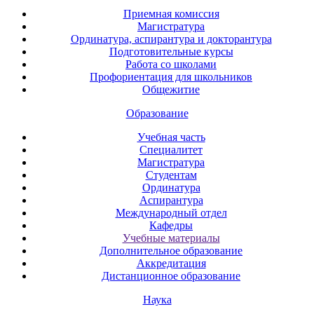
Приемная комиссия
Магистратура
Ординатура, аспирантура и докторантура
Подготовительные курсы
Работа со школами
Профориентация для школьников
Общежитие
Образование
Учебная часть
Специалитет
Магистратура
Студентам
Ординатура
Аспирантура
Международный отдел
Кафедры
Учебные материалы
Дополнительное образование
Аккредитация
Дистанционное образование
Наука