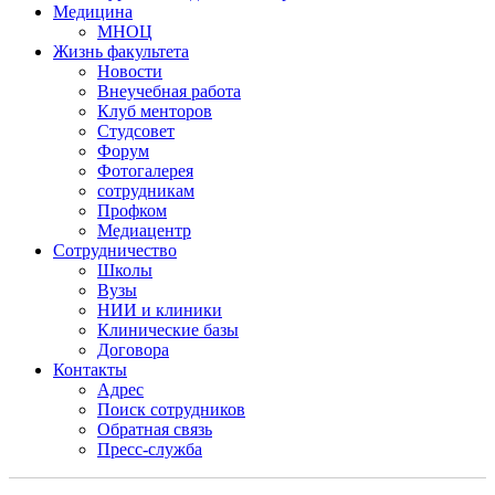
Медицина
МНОЦ
Жизнь факультета
Новости
Внеучебная работа
Клуб менторов
Студсовет
Форум
Фотогалерея
сотрудникам
Профком
Медиацентр
Сотрудничество
Школы
Вузы
НИИ и клиники
Клинические базы
Договора
Контакты
Адрес
Поиск сотрудников
Обратная связь
Пресс-служба