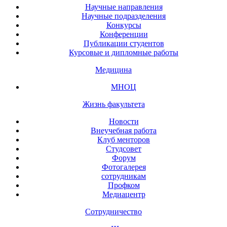
Научные направления
Научные подразделения
Конкурсы
Конференции
Публикации студентов
Курсовые и дипломные работы
Медицина
МНОЦ
Жизнь факультета
Новости
Внеучебная работа
Клуб менторов
Студсовет
Форум
Фотогалерея
сотрудникам
Профком
Медиацентр
Сотрудничество