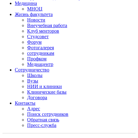
Медицина
МНОЦ
Жизнь факультета
Новости
Внеучебная работа
Клуб менторов
Студсовет
Форум
Фотогалерея
сотрудникам
Профком
Медиацентр
Сотрудничество
Школы
Вузы
НИИ и клиники
Клинические базы
Договора
Контакты
Адрес
Поиск сотрудников
Обратная связь
Пресс-служба