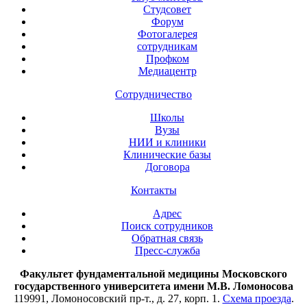
Студсовет
Форум
Фотогалерея
сотрудникам
Профком
Медиацентр
Сотрудничество
Школы
Вузы
НИИ и клиники
Клинические базы
Договора
Контакты
Адрес
Поиск сотрудников
Обратная связь
Пресс-служба
Факультет фундаментальной медицины Московского
государственного университета имени М.В. Ломоносова
119991, Ломоносовский пр-т., д. 27, корп. 1.
Схема проезда
.