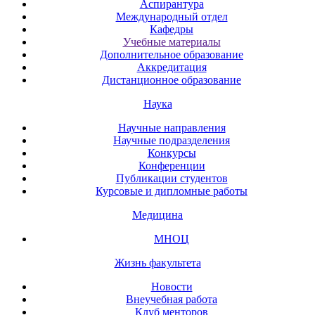
Аспирантура
Международный отдел
Кафедры
Учебные материалы
Дополнительное образование
Аккредитация
Дистанционное образование
Наука
Научные направления
Научные подразделения
Конкурсы
Конференции
Публикации студентов
Курсовые и дипломные работы
Медицина
МНОЦ
Жизнь факультета
Новости
Внеучебная работа
Клуб менторов