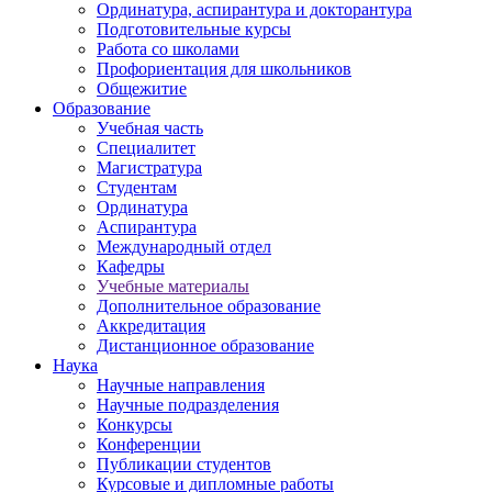
Ординатура, аспирантура и докторантура
Подготовительные курсы
Работа со школами
Профориентация для школьников
Общежитие
Образование
Учебная часть
Специалитет
Магистратура
Студентам
Ординатура
Аспирантура
Международный отдел
Кафедры
Учебные материалы
Дополнительное образование
Аккредитация
Дистанционное образование
Наука
Научные направления
Научные подразделения
Конкурсы
Конференции
Публикации студентов
Курсовые и дипломные работы