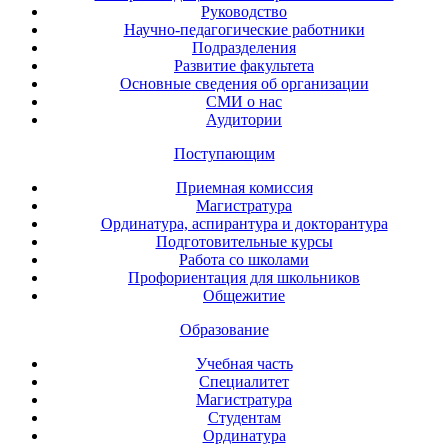
Руководство
Научно-педагогические работники
Подразделения
Развитие факультета
Основные сведения об организации
СМИ о нас
Аудитории
Поступающим
Приемная комиссия
Магистратура
Ординатура, аспирантура и докторантура
Подготовительные курсы
Работа со школами
Профориентация для школьников
Общежитие
Образование
Учебная часть
Специалитет
Магистратура
Студентам
Ординатура