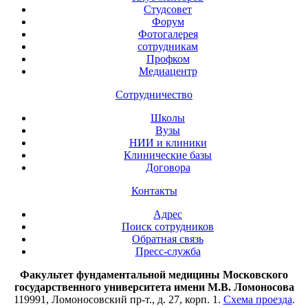
Студсовет
Форум
Фотогалерея
сотрудникам
Профком
Медиацентр
Сотрудничество
Школы
Вузы
НИИ и клиники
Клинические базы
Договора
Контакты
Адрес
Поиск сотрудников
Обратная связь
Пресс-служба
Факультет фундаментальной медицины Московского
государственного университета имени М.В. Ломоносова
119991, Ломоносовский пр-т., д. 27, корп. 1.
Схема проезда
.