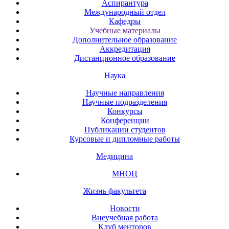
Аспирантура
Международный отдел
Кафедры
Учебные материалы
Дополнительное образование
Аккредитация
Дистанционное образование
Наука
Научные направления
Научные подразделения
Конкурсы
Конференции
Публикации студентов
Курсовые и дипломные работы
Медицина
МНОЦ
Жизнь факультета
Новости
Внеучебная работа
Клуб менторов