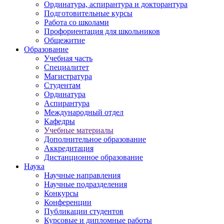
Ординатура, аспирантура и докторантура
Подготовительные курсы
Работа со школами
Профориентация для школьников
Общежитие
Образование
Учебная часть
Специалитет
Магистратура
Студентам
Ординатура
Аспирантура
Международный отдел
Кафедры
Учебные материалы
Дополнительное образование
Аккредитация
Дистанционное образование
Наука
Научные направления
Научные подразделения
Конкурсы
Конференции
Публикации студентов
Курсовые и дипломные работы