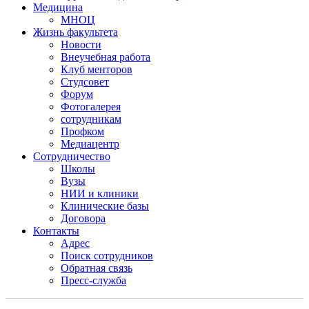
Медицина
МНОЦ
Жизнь факультета
Новости
Внеучебная работа
Клуб менторов
Студсовет
Форум
Фотогалерея
сотрудникам
Профком
Медиацентр
Сотрудничество
Школы
Вузы
НИИ и клиники
Клинические базы
Договора
Контакты
Адрес
Поиск сотрудников
Обратная связь
Пресс-служба