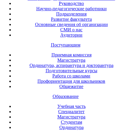
Руководство
Научно-педагогические работники
Подразделения
Развитие факультета
Основные сведения об организации
СМИ о нас
Аудитории
Поступающим
Приемная комиссия
Магистратура
Ординатура, аспирантура и докторантура
Подготовительные курсы
Работа со школами
Профориентация для школьников
Общежитие
Образование
Учебная часть
Специалитет
Магистратура
Студентам
Ординатура