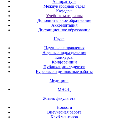
Аспирантура
Международный отдел
Кафедры
Учебные материалы
Дополнительное образование
Аккредитация
Дистанционное образование
Наука
Научные направления
Научные подразделения
Конкурсы
Конференции
Публикации студентов
Курсовые и дипломные работы
Медицина
МНОЦ
Жизнь факультета
Новости
Внеучебная работа
Клуб менторов