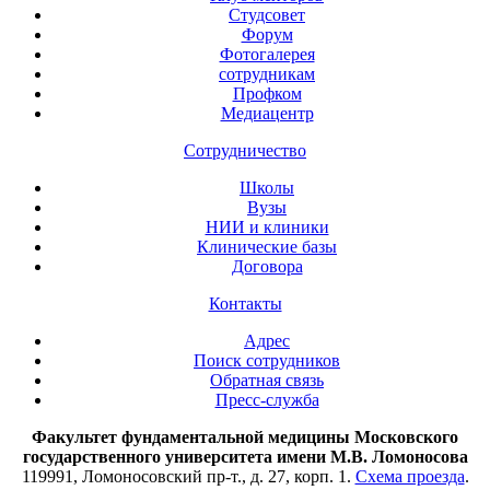
Студсовет
Форум
Фотогалерея
сотрудникам
Профком
Медиацентр
Сотрудничество
Школы
Вузы
НИИ и клиники
Клинические базы
Договора
Контакты
Адрес
Поиск сотрудников
Обратная связь
Пресс-служба
Факультет фундаментальной медицины Московского
государственного университета имени М.В. Ломоносова
119991, Ломоносовский пр-т., д. 27, корп. 1.
Схема проезда
.