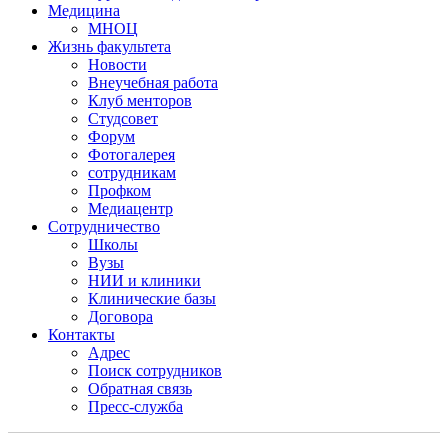
Медицина
МНОЦ
Жизнь факультета
Новости
Внеучебная работа
Клуб менторов
Студсовет
Форум
Фотогалерея
сотрудникам
Профком
Медиацентр
Сотрудничество
Школы
Вузы
НИИ и клиники
Клинические базы
Договора
Контакты
Адрес
Поиск сотрудников
Обратная связь
Пресс-служба