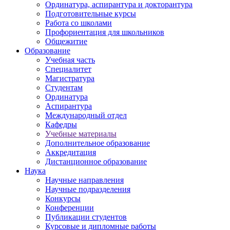
Ординатура, аспирантура и докторантура
Подготовительные курсы
Работа со школами
Профориентация для школьников
Общежитие
Образование
Учебная часть
Специалитет
Магистратура
Студентам
Ординатура
Аспирантура
Международный отдел
Кафедры
Учебные материалы
Дополнительное образование
Аккредитация
Дистанционное образование
Наука
Научные направления
Научные подразделения
Конкурсы
Конференции
Публикации студентов
Курсовые и дипломные работы