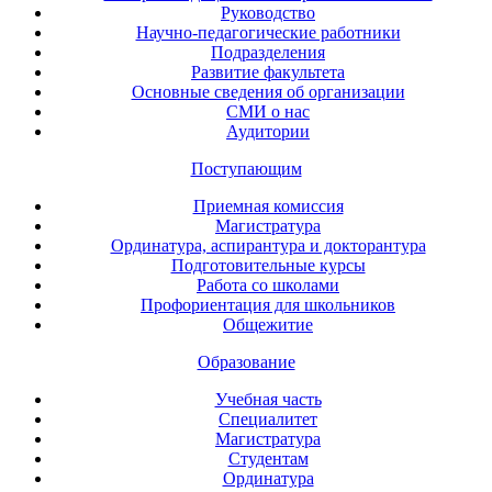
Руководство
Научно-педагогические работники
Подразделения
Развитие факультета
Основные сведения об организации
СМИ о нас
Аудитории
Поступающим
Приемная комиссия
Магистратура
Ординатура, аспирантура и докторантура
Подготовительные курсы
Работа со школами
Профориентация для школьников
Общежитие
Образование
Учебная часть
Специалитет
Магистратура
Студентам
Ординатура