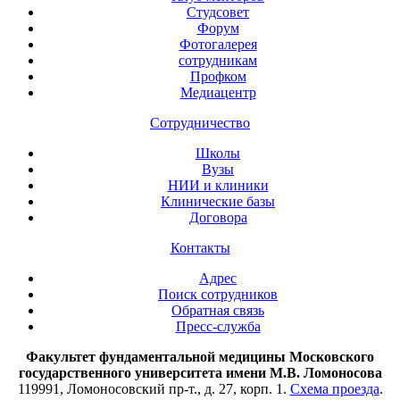
Студсовет
Форум
Фотогалерея
сотрудникам
Профком
Медиацентр
Сотрудничество
Школы
Вузы
НИИ и клиники
Клинические базы
Договора
Контакты
Адрес
Поиск сотрудников
Обратная связь
Пресс-служба
Факультет фундаментальной медицины Московского
государственного университета имени М.В. Ломоносова
119991, Ломоносовский пр-т., д. 27, корп. 1.
Схема проезда
.