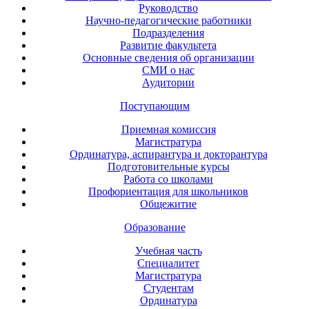
Руководство
Научно-педагогические работники
Подразделения
Развитие факультета
Основные сведения об организации
СМИ о нас
Аудитории
Поступающим
Приемная комиссия
Магистратура
Ординатура, аспирантура и докторантура
Подготовительные курсы
Работа со школами
Профориентация для школьников
Общежитие
Образование
Учебная часть
Специалитет
Магистратура
Студентам
Ординатура