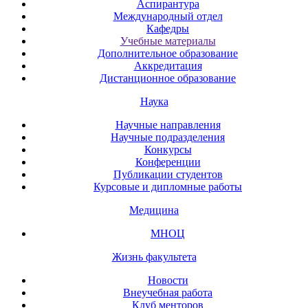
Аспирантура
Международный отдел
Кафедры
Учебные материалы
Дополнительное образование
Аккредитация
Дистанционное образование
Наука
Научные направления
Научные подразделения
Конкурсы
Конференции
Публикации студентов
Курсовые и дипломные работы
Медицина
МНОЦ
Жизнь факультета
Новости
Внеучебная работа
Клуб менторов