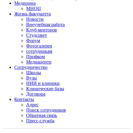
Медицина
МНОЦ
Жизнь факультета
Новости
Внеучебная работа
Клуб менторов
Студсовет
Форум
Фотогалерея
сотрудникам
Профком
Медиацентр
Сотрудничество
Школы
Вузы
НИИ и клиники
Клинические базы
Договора
Контакты
Адрес
Поиск сотрудников
Обратная связь
Пресс-служба