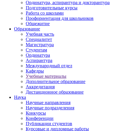
Ординатура, аспирантура и докторантура
Подготовительные курсы
Работа со школами
Профориентация для школьников
Общежитие
Образование
Учебная часть
Специалитет
Магистратура
Студентам
Ординатура
Аспирантура
Международный отдел
Кафедры
Учебные материалы
Дополнительное образование
Аккредитация
Дистанционное образование
Наука
Научные направления
Научные подразделения
Конкурсы
Конференции
Публикации студентов
Курсовые и дипломные работы