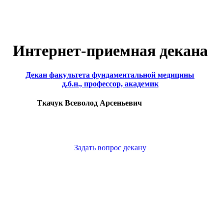
Интернет-приемная декана
Декан факультета фундаментальной медицины
д.б.н., профессор, академик
Ткачук Всеволод Арсеньевич
Задать вопрос декану