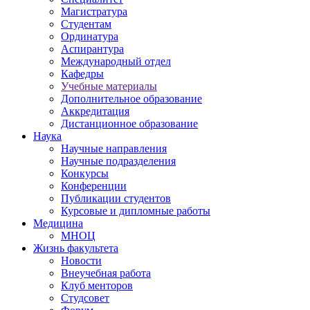
Магистратура
Студентам
Ординатура
Аспирантура
Международный отдел
Кафедры
Учебные материалы
Дополнительное образование
Аккредитация
Дистанционное образование
Наука
Научные направления
Научные подразделения
Конкурсы
Конференции
Публикации студентов
Курсовые и дипломные работы
Медицина
МНОЦ
Жизнь факультета
Новости
Внеучебная работа
Клуб менторов
Студсовет