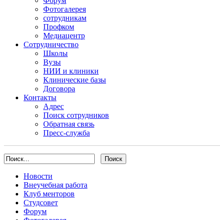
Форум
Фотогалерея
сотрудникам
Профком
Медиацентр
Сотрудничество
Школы
Вузы
НИИ и клиники
Клинические базы
Договора
Контакты
Адрес
Поиск сотрудников
Обратная связь
Пресс-служба
Новости
Внеучебная работа
Клуб менторов
Студсовет
Форум