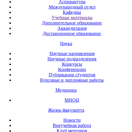
Аспирантура
Международный отдел
Кафедры
Учебные материалы
Дополнительное образование
Аккредитация
Дистанционное образование
Наука
Научные направления
Научные подразделения
Конкурсы
Конференции
Публикации студентов
Курсовые и дипломные работы
Медицина
МНОЦ
Жизнь факультета
Новости
Внеучебная работа
Клуб менторов