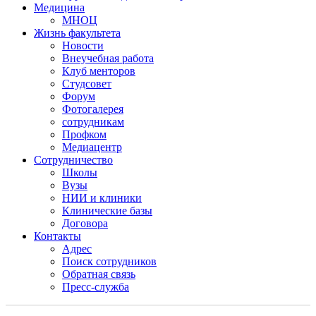
Медицина
МНОЦ
Жизнь факультета
Новости
Внеучебная работа
Клуб менторов
Студсовет
Форум
Фотогалерея
сотрудникам
Профком
Медиацентр
Сотрудничество
Школы
Вузы
НИИ и клиники
Клинические базы
Договора
Контакты
Адрес
Поиск сотрудников
Обратная связь
Пресс-служба