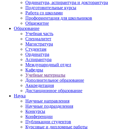
Ординатура, аспирантура и докторантура
Подготовительные курсы
Работа со школами
Профориентация для школьников
Общежитие
Образование
Учебная часть
Специалитет
Магистратура
Студентам
Ординатура
Аспирантура
Международный отдел
Кафедры
Учебные материалы
Дополнительное образование
Аккредитация
Дистанционное образование
Наука
Научные направления
Научные подразделения
Конкурсы
Конференции
Публикации студентов
Курсовые и дипломные работы