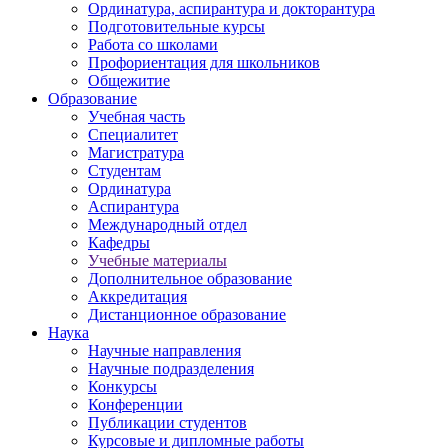
Ординатура, аспирантура и докторантура
Подготовительные курсы
Работа со школами
Профориентация для школьников
Общежитие
Образование
Учебная часть
Специалитет
Магистратура
Студентам
Ординатура
Аспирантура
Международный отдел
Кафедры
Учебные материалы
Дополнительное образование
Аккредитация
Дистанционное образование
Наука
Научные направления
Научные подразделения
Конкурсы
Конференции
Публикации студентов
Курсовые и дипломные работы