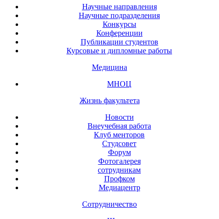
Научные направления
Научные подразделения
Конкурсы
Конференции
Публикации студентов
Курсовые и дипломные работы
Медицина
МНОЦ
Жизнь факультета
Новости
Внеучебная работа
Клуб менторов
Студсовет
Форум
Фотогалерея
сотрудникам
Профком
Медиацентр
Сотрудничество