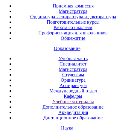
Приемная комиссия
Магистратура
Ординатура, аспирантура и докторантура
Подготовительные курсы
Работа со школами
Профориентация для школьников
Общежитие
Образование
Учебная часть
Специалитет
Магистратура
Студентам
Ординатура
Аспирантура
Международный отдел
Кафедры
Учебные материалы
Дополнительное образование
Аккредитация
Дистанционное образование
Наука