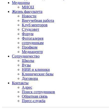
Медицина
МНОЦ
Жизнь факультета
Новости
Внеучебная работа
Клуб менторов
Студсовет
Форум
Фотогалерея
сотрудникам
Профком
Медиацентр
Сотрудничество
Школы
Вузы
НИИ и клиники
Клинические базы
Договора
Контакты
Адрес
Поиск сотрудников
Обратная связь
Пресс-служба