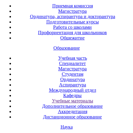
Приемная комиссия
Магистратура
Ординатура, аспирантура и докторантура
Подготовительные курсы
Работа со школами
Профориентация для школьников
Общежитие
Образование
Учебная часть
Специалитет
Магистратура
Студентам
Ординатура
Аспирантура
Международный отдел
Кафедры
Учебные материалы
Дополнительное образование
Аккредитация
Дистанционное образование
Наука