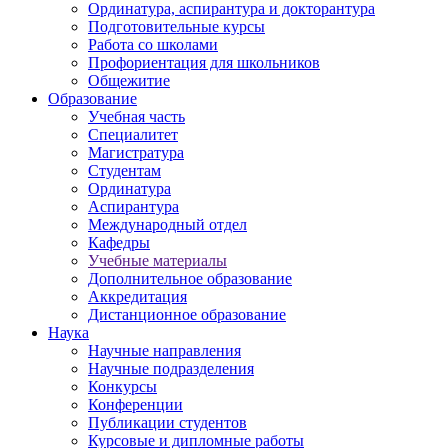
Ординатура, аспирантура и докторантура
Подготовительные курсы
Работа со школами
Профориентация для школьников
Общежитие
Образование
Учебная часть
Специалитет
Магистратура
Студентам
Ординатура
Аспирантура
Международный отдел
Кафедры
Учебные материалы
Дополнительное образование
Аккредитация
Дистанционное образование
Наука
Научные направления
Научные подразделения
Конкурсы
Конференции
Публикации студентов
Курсовые и дипломные работы