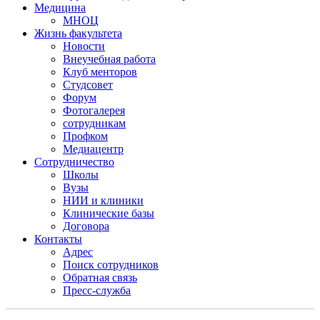
Медицина
МНОЦ
Жизнь факультета
Новости
Внеучебная работа
Клуб менторов
Студсовет
Форум
Фотогалерея
сотрудникам
Профком
Медиацентр
Сотрудничество
Школы
Вузы
НИИ и клиники
Клинические базы
Договора
Контакты
Адрес
Поиск сотрудников
Обратная связь
Пресс-служба