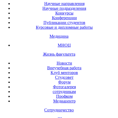
Научные направления
Научные подразделения
Конкурсы
Конференции
Публикации студентов
Курсовые и дипломные работы
Медицина
МНОЦ
Жизнь факультета
Новости
Внеучебная работа
Клуб менторов
Студсовет
Форум
Фотогалерея
сотрудникам
Профком
Медиацентр
Сотрудничество