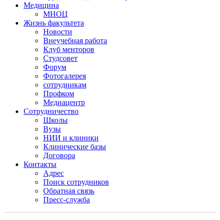
Медицина
МНОЦ
Жизнь факультета
Новости
Внеучебная работа
Клуб менторов
Студсовет
Форум
Фотогалерея
сотрудникам
Профком
Медиацентр
Сотрудничество
Школы
Вузы
НИИ и клиники
Клинические базы
Договора
Контакты
Адрес
Поиск сотрудников
Обратная связь
Пресс-служба