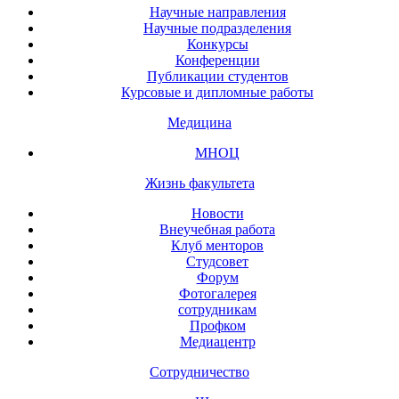
Научные направления
Научные подразделения
Конкурсы
Конференции
Публикации студентов
Курсовые и дипломные работы
Медицина
МНОЦ
Жизнь факультета
Новости
Внеучебная работа
Клуб менторов
Студсовет
Форум
Фотогалерея
сотрудникам
Профком
Медиацентр
Сотрудничество