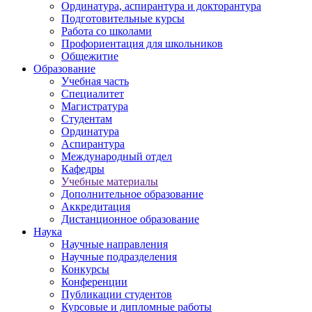
Ординатура, аспирантура и докторантура
Подготовительные курсы
Работа со школами
Профориентация для школьников
Общежитие
Образование
Учебная часть
Специалитет
Магистратура
Студентам
Ординатура
Аспирантура
Международный отдел
Кафедры
Учебные материалы
Дополнительное образование
Аккредитация
Дистанционное образование
Наука
Научные направления
Научные подразделения
Конкурсы
Конференции
Публикации студентов
Курсовые и дипломные работы