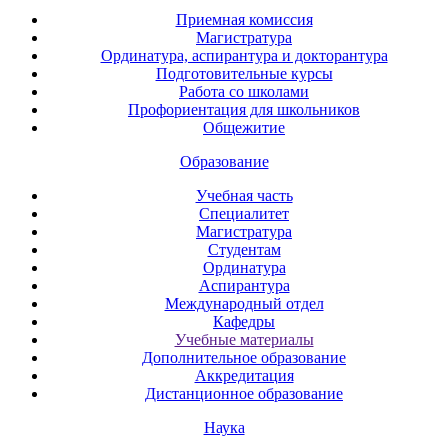
Приемная комиссия
Магистратура
Ординатура, аспирантура и докторантура
Подготовительные курсы
Работа со школами
Профориентация для школьников
Общежитие
Образование
Учебная часть
Специалитет
Магистратура
Студентам
Ординатура
Аспирантура
Международный отдел
Кафедры
Учебные материалы
Дополнительное образование
Аккредитация
Дистанционное образование
Наука