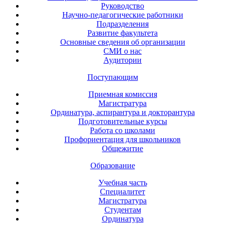
Руководство
Научно-педагогические работники
Подразделения
Развитие факультета
Основные сведения об организации
СМИ о нас
Аудитории
Поступающим
Приемная комиссия
Магистратура
Ординатура, аспирантура и докторантура
Подготовительные курсы
Работа со школами
Профориентация для школьников
Общежитие
Образование
Учебная часть
Специалитет
Магистратура
Студентам
Ординатура