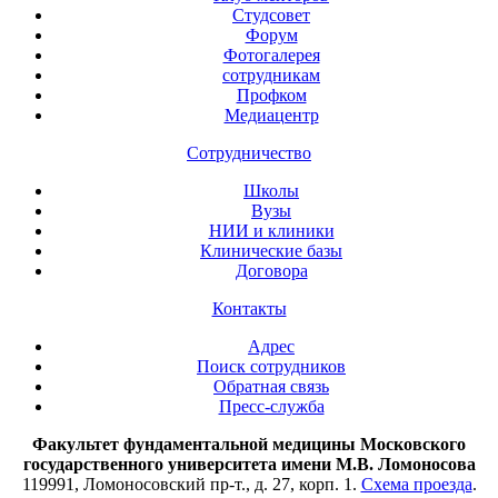
Студсовет
Форум
Фотогалерея
сотрудникам
Профком
Медиацентр
Сотрудничество
Школы
Вузы
НИИ и клиники
Клинические базы
Договора
Контакты
Адрес
Поиск сотрудников
Обратная связь
Пресс-служба
Факультет фундаментальной медицины Московского
государственного университета имени М.В. Ломоносова
119991, Ломоносовский пр-т., д. 27, корп. 1.
Схема проезда
.