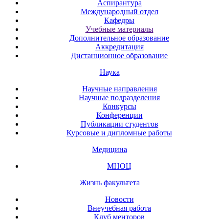
Аспирантура
Международный отдел
Кафедры
Учебные материалы
Дополнительное образование
Аккредитация
Дистанционное образование
Наука
Научные направления
Научные подразделения
Конкурсы
Конференции
Публикации студентов
Курсовые и дипломные работы
Медицина
МНОЦ
Жизнь факультета
Новости
Внеучебная работа
Клуб менторов