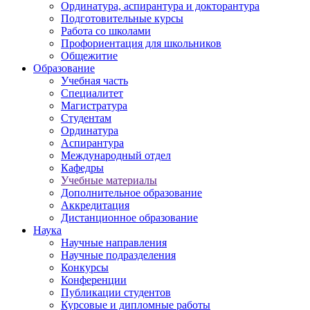
Ординатура, аспирантура и докторантура
Подготовительные курсы
Работа со школами
Профориентация для школьников
Общежитие
Образование
Учебная часть
Специалитет
Магистратура
Студентам
Ординатура
Аспирантура
Международный отдел
Кафедры
Учебные материалы
Дополнительное образование
Аккредитация
Дистанционное образование
Наука
Научные направления
Научные подразделения
Конкурсы
Конференции
Публикации студентов
Курсовые и дипломные работы