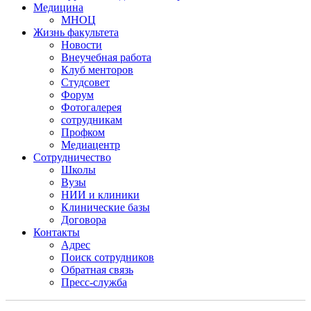
Медицина
МНОЦ
Жизнь факультета
Новости
Внеучебная работа
Клуб менторов
Студсовет
Форум
Фотогалерея
сотрудникам
Профком
Медиацентр
Сотрудничество
Школы
Вузы
НИИ и клиники
Клинические базы
Договора
Контакты
Адрес
Поиск сотрудников
Обратная связь
Пресс-служба