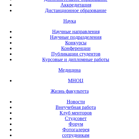
Аккредитация
Дистанционное образование
Наука
Научные направления
Научные подразделения
Конкурсы
Конференции
Публикации студентов
Курсовые и дипломные работы
Медицина
МНОЦ
Жизнь факультета
Новости
Внеучебная работа
Клуб менторов
Студсовет
Форум
Фотогалерея
сотрудникам