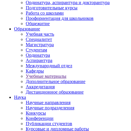
Ординатура, аспирантура и докторантура
Подготовительные курсы
Работа со школами
Профориентация для школьников
Общежитие
Образование
Учебная часть
Специалитет
Магистратура
Студентам
Ординатура
Аспирантура
Международный отдел
Кафедры
Учебные материалы
Дополнительное образование
Аккредитация
Дистанционное образование
Наука
Научные направления
Научные подразделения
Конкурсы
Конференции
Публикации студентов
Курсовые и дипломные работы