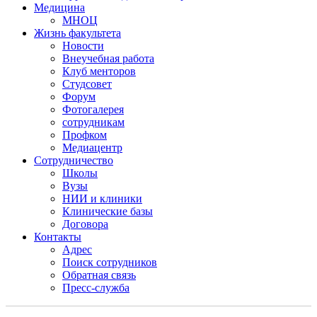
Медицина
МНОЦ
Жизнь факультета
Новости
Внеучебная работа
Клуб менторов
Студсовет
Форум
Фотогалерея
сотрудникам
Профком
Медиацентр
Сотрудничество
Школы
Вузы
НИИ и клиники
Клинические базы
Договора
Контакты
Адрес
Поиск сотрудников
Обратная связь
Пресс-служба