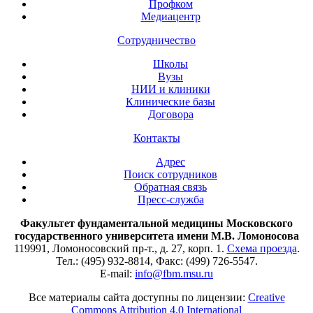
Профком
Медиацентр
Сотрудничество
Школы
Вузы
НИИ и клиники
Клинические базы
Договора
Контакты
Адрес
Поиск сотрудников
Обратная связь
Пресс-служба
Факультет фундаментальной медицины Московского
государственного университета имени М.В. Ломоносова
119991, Ломоносовский пр-т., д. 27, корп. 1.
Схема проезда
.
Тел.: (495) 932-8814, Факс: (499) 726-5547.
E-mail:
info@fbm.msu.ru
Все материалы сайта доступны по лицензии:
Creative
Commons Attribution 4.0 International