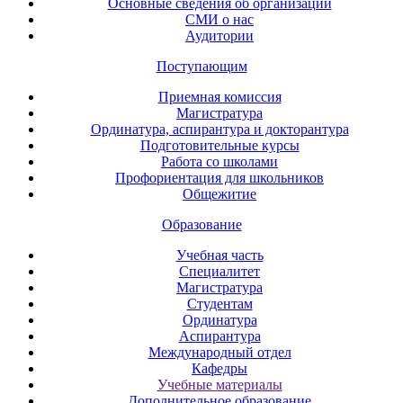
Основные сведения об организации
СМИ о нас
Аудитории
Поступающим
Приемная комиссия
Магистратура
Ординатура, аспирантура и докторантура
Подготовительные курсы
Работа со школами
Профориентация для школьников
Общежитие
Образование
Учебная часть
Специалитет
Магистратура
Студентам
Ординатура
Аспирантура
Международный отдел
Кафедры
Учебные материалы
Дополнительное образование