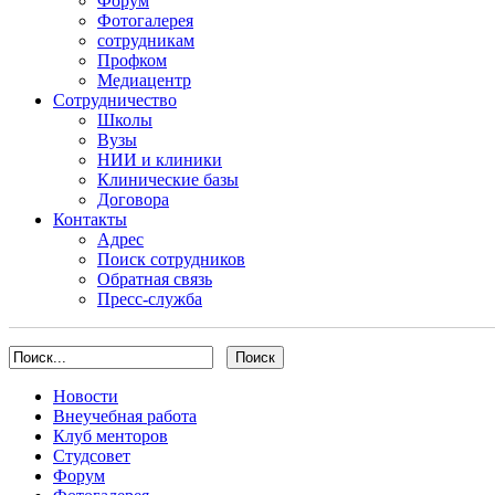
Форум
Фотогалерея
сотрудникам
Профком
Медиацентр
Сотрудничество
Школы
Вузы
НИИ и клиники
Клинические базы
Договора
Контакты
Адрес
Поиск сотрудников
Обратная связь
Пресс-служба
Новости
Внеучебная работа
Клуб менторов
Студсовет
Форум