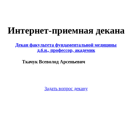
Интернет-приемная декана
Декан факультета фундаментальной медицины
д.б.н., профессор, академик
Ткачук Всеволод Арсеньевич
Задать вопрос декану