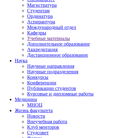
Магистратура
Студентам
Ординатура
Аспирантура
Международный отдел
Кафедры
Учебные материалы
Дополнительное образование
Аккредитация
Дистанционное образование
Наука
Научные направления
Научные подразделения
Конкурсы
Конференции
Публикации студентов
Курсовые и дипломные работы
Медицина
МНОЦ
Жизнь факультета
Новости
Внеучебная работа
Клуб менторов
Студсовет