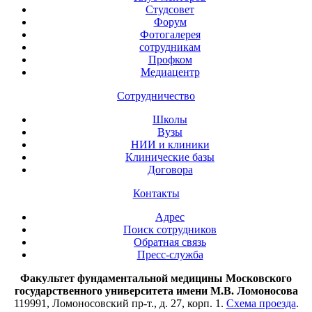
Студсовет
Форум
Фотогалерея
сотрудникам
Профком
Медиацентр
Сотрудничество
Школы
Вузы
НИИ и клиники
Клинические базы
Договора
Контакты
Адрес
Поиск сотрудников
Обратная связь
Пресс-служба
Факультет фундаментальной медицины Московского
государственного университета имени М.В. Ломоносова
119991, Ломоносовский пр-т., д. 27, корп. 1.
Схема проезда
.