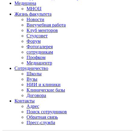
Медицина
МНОЦ
Жизнь факультета
Новости
Внеучебная работа
Клуб менторов
Студсовет
Форум
Фотогалерея
сотрудникам
Профком
Медиацентр
Сотрудничество
Школы
Вузы
НИИ и клиники
Клинические базы
Договора
Контакты
Адрес
Поиск сотрудников
Обратная связь
Пресс-служба