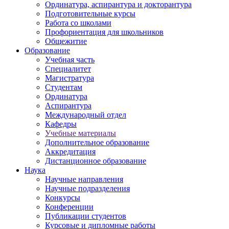
Ординатура, аспирантура и докторантура
Подготовительные курсы
Работа со школами
Профориентация для школьников
Общежитие
Образование
Учебная часть
Специалитет
Магистратура
Студентам
Ординатура
Аспирантура
Международный отдел
Кафедры
Учебные материалы
Дополнительное образование
Аккредитация
Дистанционное образование
Наука
Научные направления
Научные подразделения
Конкурсы
Конференции
Публикации студентов
Курсовые и дипломные работы