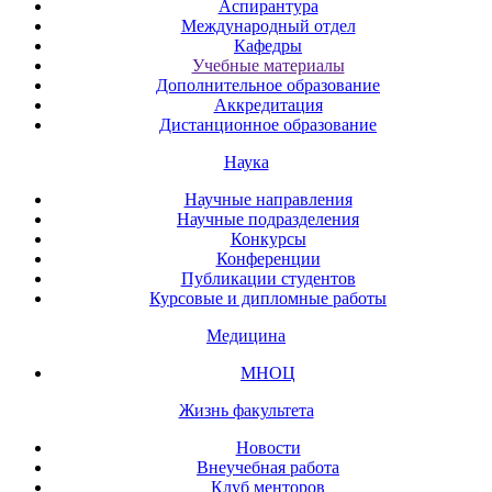
Аспирантура
Международный отдел
Кафедры
Учебные материалы
Дополнительное образование
Аккредитация
Дистанционное образование
Наука
Научные направления
Научные подразделения
Конкурсы
Конференции
Публикации студентов
Курсовые и дипломные работы
Медицина
МНОЦ
Жизнь факультета
Новости
Внеучебная работа
Клуб менторов