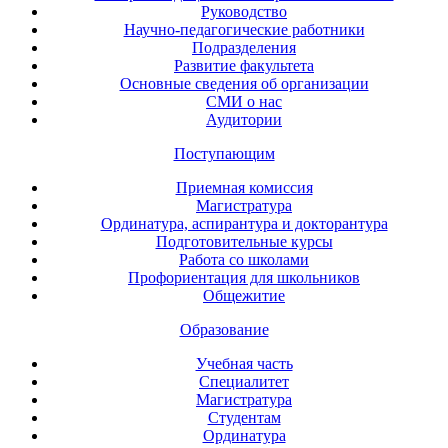
Руководство
Научно-педагогические работники
Подразделения
Развитие факультета
Основные сведения об организации
СМИ о нас
Аудитории
Поступающим
Приемная комиссия
Магистратура
Ординатура, аспирантура и докторантура
Подготовительные курсы
Работа со школами
Профориентация для школьников
Общежитие
Образование
Учебная часть
Специалитет
Магистратура
Студентам
Ординатура