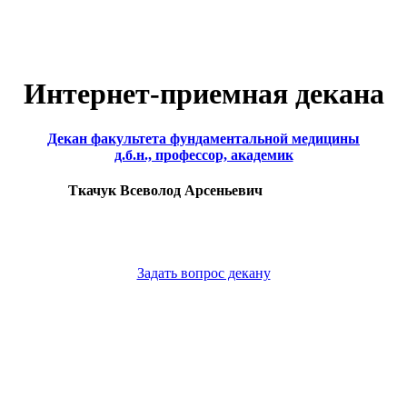
Интернет-приемная декана
Декан факультета фундаментальной медицины
д.б.н., профессор, академик
Ткачук Всеволод Арсеньевич
Задать вопрос декану