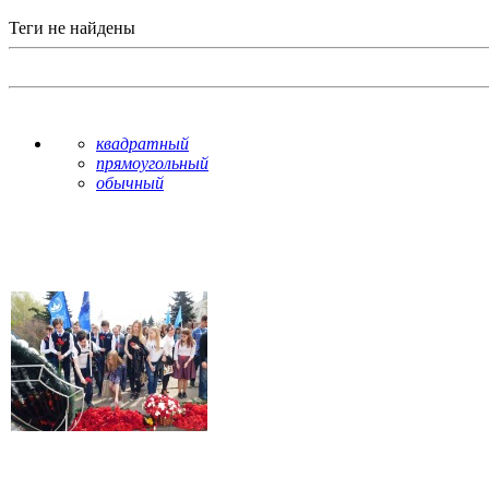
Теги не найдены
квадратный
прямоугольный
обычный