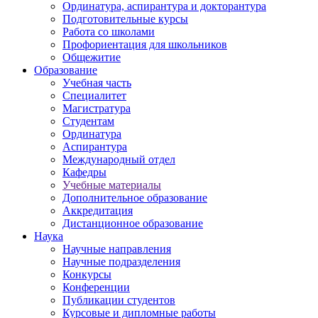
Ординатура, аспирантура и докторантура
Подготовительные курсы
Работа со школами
Профориентация для школьников
Общежитие
Образование
Учебная часть
Специалитет
Магистратура
Студентам
Ординатура
Аспирантура
Международный отдел
Кафедры
Учебные материалы
Дополнительное образование
Аккредитация
Дистанционное образование
Наука
Научные направления
Научные подразделения
Конкурсы
Конференции
Публикации студентов
Курсовые и дипломные работы