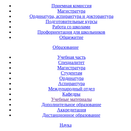
Приемная комиссия
Магистратура
Ординатура, аспирантура и докторантура
Подготовительные курсы
Работа со школами
Профориентация для школьников
Общежитие
Образование
Учебная часть
Специалитет
Магистратура
Студентам
Ординатура
Аспирантура
Международный отдел
Кафедры
Учебные материалы
Дополнительное образование
Аккредитация
Дистанционное образование
Наука