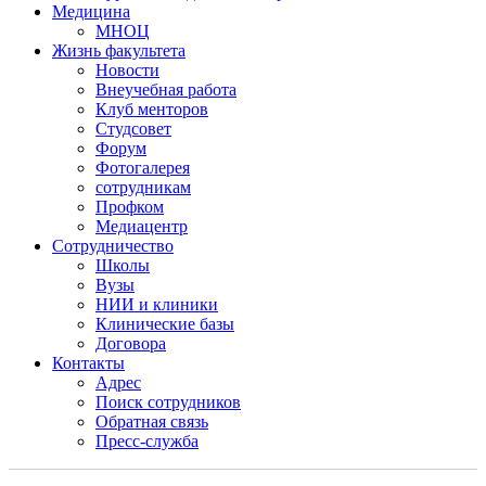
Медицина
МНОЦ
Жизнь факультета
Новости
Внеучебная работа
Клуб менторов
Студсовет
Форум
Фотогалерея
сотрудникам
Профком
Медиацентр
Сотрудничество
Школы
Вузы
НИИ и клиники
Клинические базы
Договора
Контакты
Адрес
Поиск сотрудников
Обратная связь
Пресс-служба