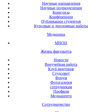
Научные направления
Научные подразделения
Конкурсы
Конференции
Публикации студентов
Курсовые и дипломные работы
Медицина
МНОЦ
Жизнь факультета
Новости
Внеучебная работа
Клуб менторов
Студсовет
Форум
Фотогалерея
сотрудникам
Профком
Медиацентр
Сотрудничество