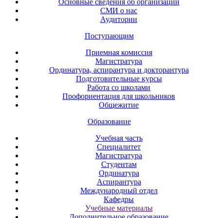
Основные сведения об организации
СМИ о нас
Аудитории
Поступающим
Приемная комиссия
Магистратура
Ординатура, аспирантура и докторантура
Подготовительные курсы
Работа со школами
Профориентация для школьников
Общежитие
Образование
Учебная часть
Специалитет
Магистратура
Студентам
Ординатура
Аспирантура
Международный отдел
Кафедры
Учебные материалы
Дополнительное образование