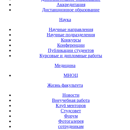
Аккредитация
Дистанционное образование
Наука
Научные направления
Научные подразделения
Конкурсы
Конференции
Публикации студентов
Курсовые и дипломные работы
Медицина
МНОЦ
Жизнь факультета
Новости
Внеучебная работа
Клуб менторов
Студсовет
Форум
Фотогалерея
сотрудникам