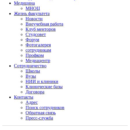
Медицина
МНОЦ
Жизнь факультета
Новости
Внеучебная работа
Клуб менторов
Студсовет
Форум
Фотогалерея
сотрудникам
Профком
Медиацентр
Сотрудничество
Школы
Вузы
НИИ и клиники
Клинические базы
Договора
Контакты
Адрес
Поиск сотрудников
Обратная связь
Пресс-служба