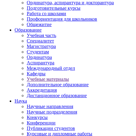
Ординатура, аспирантура и докторантура
Подготовительные курсы
Работа со школами
Профориентация для школьников
Общежитие
Образование
Учебная часть
Специалитет
Магистратура
Студентам
Ординатура
Аспирантура
Международный отдел
Кафедры
Учебные материалы
Дополнительное образование
Аккредитация
Дистанционное образование
Наука
Научные направления
Научные подразделения
Конкурсы
Конференции
Публикации студентов
Курсовые и дипломные работы