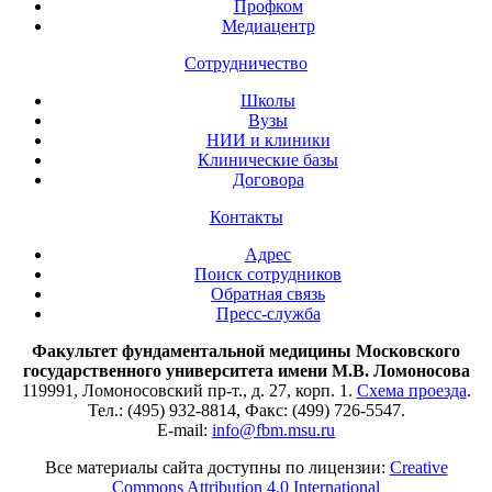
Профком
Медиацентр
Сотрудничество
Школы
Вузы
НИИ и клиники
Клинические базы
Договора
Контакты
Адрес
Поиск сотрудников
Обратная связь
Пресс-служба
Факультет фундаментальной медицины Московского
государственного университета имени М.В. Ломоносова
119991, Ломоносовский пр-т., д. 27, корп. 1.
Схема проезда
.
Тел.: (495) 932-8814, Факс: (499) 726-5547.
E-mail:
info@fbm.msu.ru
Все материалы сайта доступны по лицензии:
Creative
Commons Attribution 4.0 International