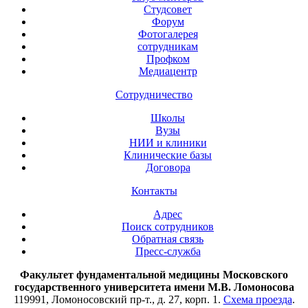
Студсовет
Форум
Фотогалерея
сотрудникам
Профком
Медиацентр
Сотрудничество
Школы
Вузы
НИИ и клиники
Клинические базы
Договора
Контакты
Адрес
Поиск сотрудников
Обратная связь
Пресс-служба
Факультет фундаментальной медицины Московского
государственного университета имени М.В. Ломоносова
119991, Ломоносовский пр-т., д. 27, корп. 1.
Схема проезда
.