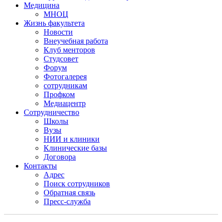
Медицина
МНОЦ
Жизнь факультета
Новости
Внеучебная работа
Клуб менторов
Студсовет
Форум
Фотогалерея
сотрудникам
Профком
Медиацентр
Сотрудничество
Школы
Вузы
НИИ и клиники
Клинические базы
Договора
Контакты
Адрес
Поиск сотрудников
Обратная связь
Пресс-служба