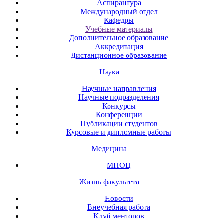
Аспирантура
Международный отдел
Кафедры
Учебные материалы
Дополнительное образование
Аккредитация
Дистанционное образование
Наука
Научные направления
Научные подразделения
Конкурсы
Конференции
Публикации студентов
Курсовые и дипломные работы
Медицина
МНОЦ
Жизнь факультета
Новости
Внеучебная работа
Клуб менторов