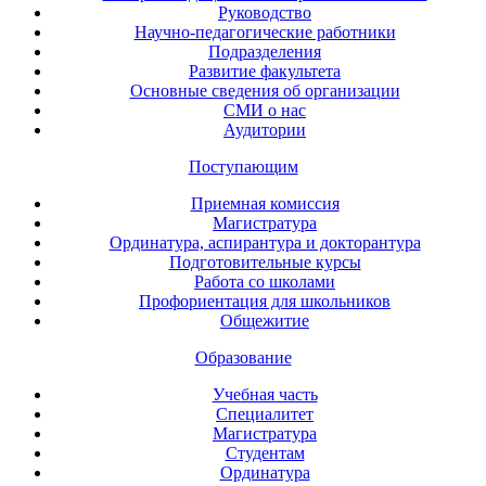
Руководство
Научно-педагогические работники
Подразделения
Развитие факультета
Основные сведения об организации
СМИ о нас
Аудитории
Поступающим
Приемная комиссия
Магистратура
Ординатура, аспирантура и докторантура
Подготовительные курсы
Работа со школами
Профориентация для школьников
Общежитие
Образование
Учебная часть
Специалитет
Магистратура
Студентам
Ординатура