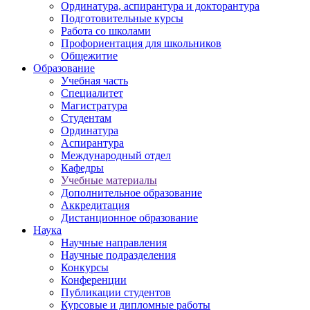
Ординатура, аспирантура и докторантура
Подготовительные курсы
Работа со школами
Профориентация для школьников
Общежитие
Образование
Учебная часть
Специалитет
Магистратура
Студентам
Ординатура
Аспирантура
Международный отдел
Кафедры
Учебные материалы
Дополнительное образование
Аккредитация
Дистанционное образование
Наука
Научные направления
Научные подразделения
Конкурсы
Конференции
Публикации студентов
Курсовые и дипломные работы