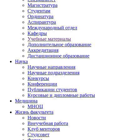
Магистратура
Студентам
Ординатура
Аспирантура
Международный отдел
Кафедры
Учебные материалы
Дополнительное образование
Аккредитация
Дистанционное образование
Наука
Научные направления
Научные подразделения
Конкурсы
Конференции
Публикации студентов
Курсовые и дипломные работы
Медицина
МНОЦ
Жизнь факультета
Новости
Внеучебная работа
Клуб менторов
Студсовет