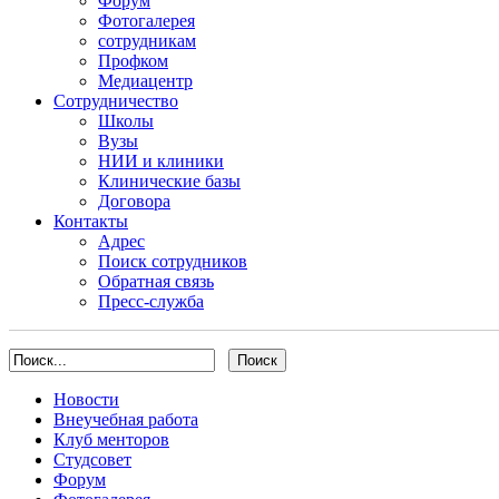
Форум
Фотогалерея
сотрудникам
Профком
Медиацентр
Сотрудничество
Школы
Вузы
НИИ и клиники
Клинические базы
Договора
Контакты
Адрес
Поиск сотрудников
Обратная связь
Пресс-служба
Новости
Внеучебная работа
Клуб менторов
Студсовет
Форум