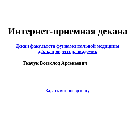
Интернет-приемная декана
Декан факультета фундаментальной медицины
д.б.н., профессор, академик
Ткачук Всеволод Арсеньевич
Задать вопрос декану