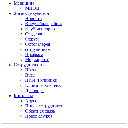
Медицина
МНОЦ
Жизнь факультета
Новости
Внеучебная работа
Клуб менторов
Студсовет
Форум
Фотогалерея
сотрудникам
Профком
Медиацентр
Сотрудничество
Школы
Вузы
НИИ и клиники
Клинические базы
Договора
Контакты
Адрес
Поиск сотрудников
Обратная связь
Пресс-служба