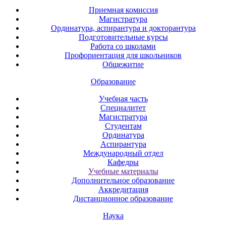
Приемная комиссия
Магистратура
Ординатура, аспирантура и докторантура
Подготовительные курсы
Работа со школами
Профориентация для школьников
Общежитие
Образование
Учебная часть
Специалитет
Магистратура
Студентам
Ординатура
Аспирантура
Международный отдел
Кафедры
Учебные материалы
Дополнительное образование
Аккредитация
Дистанционное образование
Наука