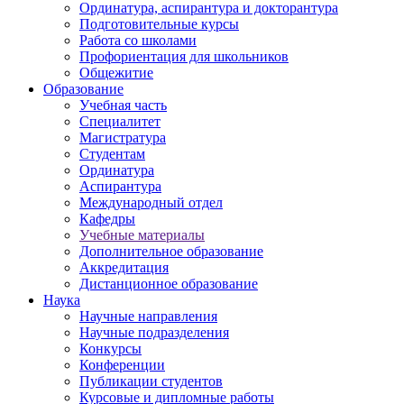
Ординатура, аспирантура и докторантура
Подготовительные курсы
Работа со школами
Профориентация для школьников
Общежитие
Образование
Учебная часть
Специалитет
Магистратура
Студентам
Ординатура
Аспирантура
Международный отдел
Кафедры
Учебные материалы
Дополнительное образование
Аккредитация
Дистанционное образование
Наука
Научные направления
Научные подразделения
Конкурсы
Конференции
Публикации студентов
Курсовые и дипломные работы