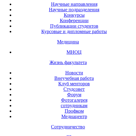
Научные направления
Научные подразделения
Конкурсы
Конференции
Публикации студентов
Курсовые и дипломные работы
Медицина
МНОЦ
Жизнь факультета
Новости
Внеучебная работа
Клуб менторов
Студсовет
Форум
Фотогалерея
сотрудникам
Профком
Медиацентр
Сотрудничество