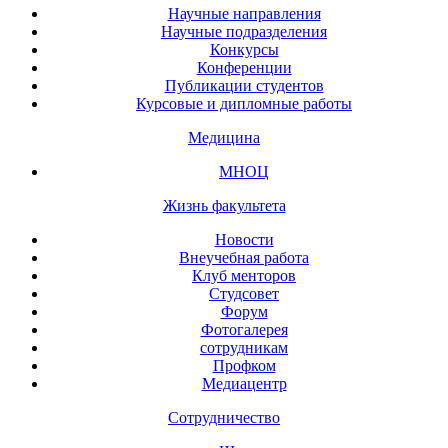
Научные направления
Научные подразделения
Конкурсы
Конференции
Публикации студентов
Курсовые и дипломные работы
Медицина
МНОЦ
Жизнь факультета
Новости
Внеучебная работа
Клуб менторов
Студсовет
Форум
Фотогалерея
сотрудникам
Профком
Медиацентр
Сотрудничество