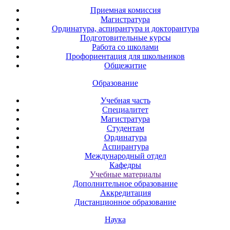
Приемная комиссия
Магистратура
Ординатура, аспирантура и докторантура
Подготовительные курсы
Работа со школами
Профориентация для школьников
Общежитие
Образование
Учебная часть
Специалитет
Магистратура
Студентам
Ординатура
Аспирантура
Международный отдел
Кафедры
Учебные материалы
Дополнительное образование
Аккредитация
Дистанционное образование
Наука