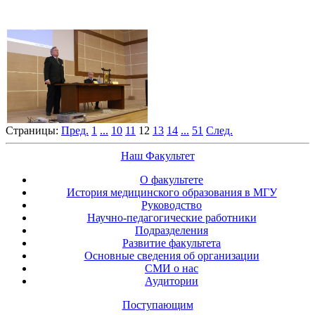
Страницы:
Пред.
1
...
10
11
12
13
14
...
51
След.
Наш Факультет
О факультете
История медицинского образования в МГУ
Руководство
Научно-педагогические работники
Подразделения
Развитие факультета
Основные сведения об организации
СМИ о нас
Аудитории
Поступающим