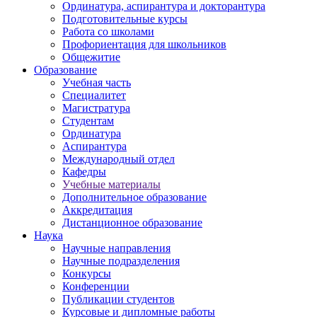
Ординатура, аспирантура и докторантура
Подготовительные курсы
Работа со школами
Профориентация для школьников
Общежитие
Образование
Учебная часть
Специалитет
Магистратура
Студентам
Ординатура
Аспирантура
Международный отдел
Кафедры
Учебные материалы
Дополнительное образование
Аккредитация
Дистанционное образование
Наука
Научные направления
Научные подразделения
Конкурсы
Конференции
Публикации студентов
Курсовые и дипломные работы