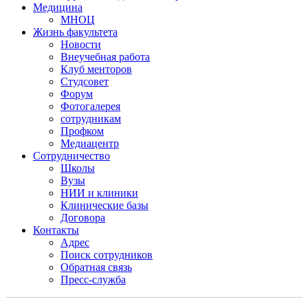
Медицина
МНОЦ
Жизнь факультета
Новости
Внеучебная работа
Клуб менторов
Студсовет
Форум
Фотогалерея
сотрудникам
Профком
Медиацентр
Сотрудничество
Школы
Вузы
НИИ и клиники
Клинические базы
Договора
Контакты
Адрес
Поиск сотрудников
Обратная связь
Пресс-служба