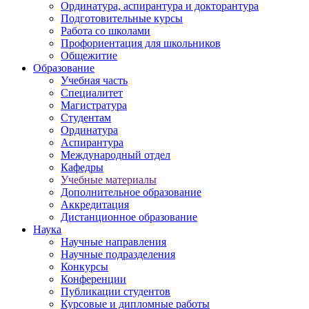
Ординатура, аспирантура и докторантура
Подготовительные курсы
Работа со школами
Профориентация для школьников
Общежитие
Образование
Учебная часть
Специалитет
Магистратура
Студентам
Ординатура
Аспирантура
Международный отдел
Кафедры
Учебные материалы
Дополнительное образование
Аккредитация
Дистанционное образование
Наука
Научные направления
Научные подразделения
Конкурсы
Конференции
Публикации студентов
Курсовые и дипломные работы