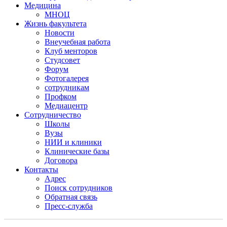
Медицина
МНОЦ
Жизнь факультета
Новости
Внеучебная работа
Клуб менторов
Студсовет
Форум
Фотогалерея
сотрудникам
Профком
Медиацентр
Сотрудничество
Школы
Вузы
НИИ и клиники
Клинические базы
Договора
Контакты
Адрес
Поиск сотрудников
Обратная связь
Пресс-служба