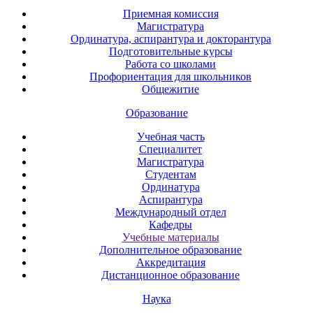
Приемная комиссия
Магистратура
Ординатура, аспирантура и докторантура
Подготовительные курсы
Работа со школами
Профориентация для школьников
Общежитие
Образование
Учебная часть
Специалитет
Магистратура
Студентам
Ординатура
Аспирантура
Международный отдел
Кафедры
Учебные материалы
Дополнительное образование
Аккредитация
Дистанционное образование
Наука