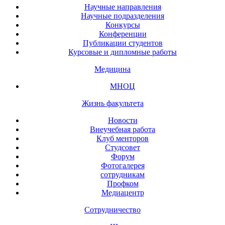
Научные направления
Научные подразделения
Конкурсы
Конференции
Публикации студентов
Курсовые и дипломные работы
Медицина
МНОЦ
Жизнь факультета
Новости
Внеучебная работа
Клуб менторов
Студсовет
Форум
Фотогалерея
сотрудникам
Профком
Медиацентр
Сотрудничество