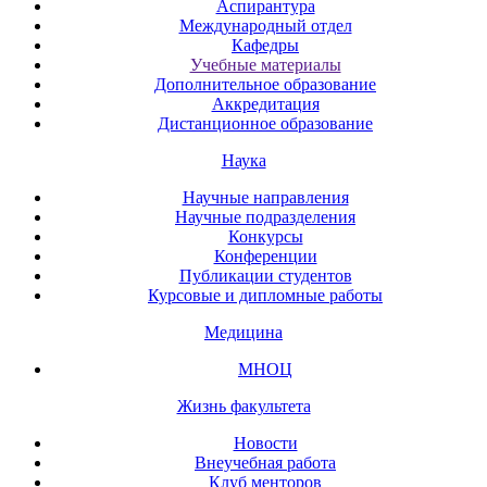
Аспирантура
Международный отдел
Кафедры
Учебные материалы
Дополнительное образование
Аккредитация
Дистанционное образование
Наука
Научные направления
Научные подразделения
Конкурсы
Конференции
Публикации студентов
Курсовые и дипломные работы
Медицина
МНОЦ
Жизнь факультета
Новости
Внеучебная работа
Клуб менторов