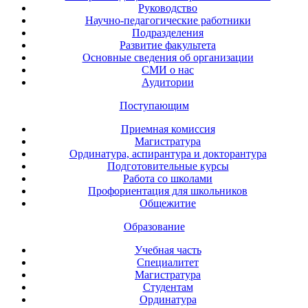
Руководство
Научно-педагогические работники
Подразделения
Развитие факультета
Основные сведения об организации
СМИ о нас
Аудитории
Поступающим
Приемная комиссия
Магистратура
Ординатура, аспирантура и докторантура
Подготовительные курсы
Работа со школами
Профориентация для школьников
Общежитие
Образование
Учебная часть
Специалитет
Магистратура
Студентам
Ординатура