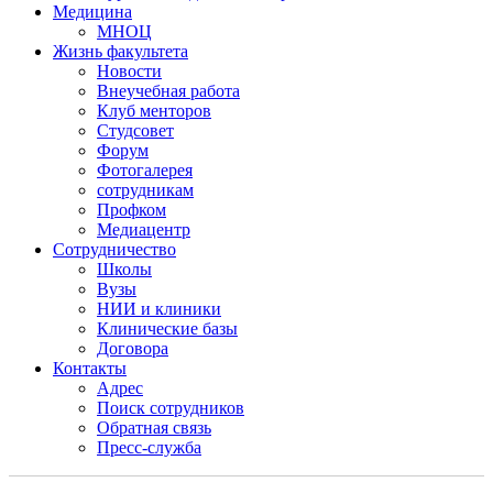
Медицина
МНОЦ
Жизнь факультета
Новости
Внеучебная работа
Клуб менторов
Студсовет
Форум
Фотогалерея
сотрудникам
Профком
Медиацентр
Сотрудничество
Школы
Вузы
НИИ и клиники
Клинические базы
Договора
Контакты
Адрес
Поиск сотрудников
Обратная связь
Пресс-служба