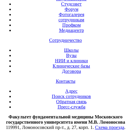
Студсовет
Форум
Фотогалерея
сотрудникам
Профком
Медиацентр
Сотрудничество
Школы
Вузы
НИИ и клиники
Клинические базы
Договора
Контакты
Адрес
Поиск сотрудников
Обратная связь
Пресс-служба
Факультет фундаментальной медицины Московского
государственного университета имени М.В. Ломоносова
119991, Ломоносовский пр-т., д. 27, корп. 1.
Схема проезда
.