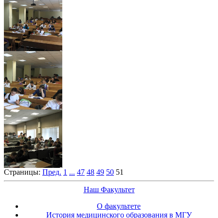
Страницы:
Пред.
1
...
47
48
49
50
51
Наш Факультет
О факультете
История медицинского образования в МГУ