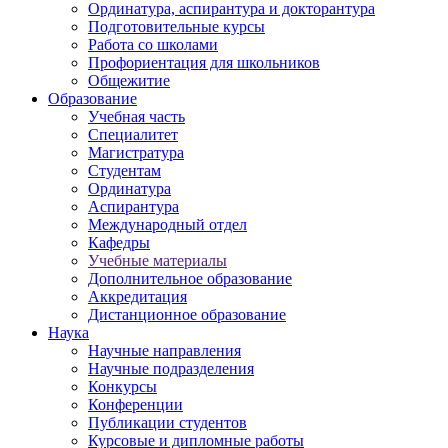
Ординатура, аспирантура и докторантура
Подготовительные курсы
Работа со школами
Профориентация для школьников
Общежитие
Образование
Учебная часть
Специалитет
Магистратура
Студентам
Ординатура
Аспирантура
Международный отдел
Кафедры
Учебные материалы
Дополнительное образование
Аккредитация
Дистанционное образование
Наука
Научные направления
Научные подразделения
Конкурсы
Конференции
Публикации студентов
Курсовые и дипломные работы