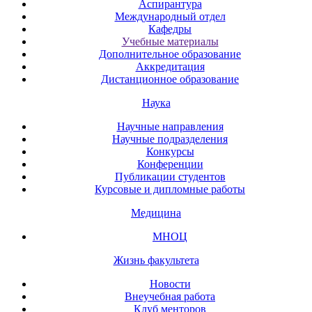
Аспирантура
Международный отдел
Кафедры
Учебные материалы
Дополнительное образование
Аккредитация
Дистанционное образование
Наука
Научные направления
Научные подразделения
Конкурсы
Конференции
Публикации студентов
Курсовые и дипломные работы
Медицина
МНОЦ
Жизнь факультета
Новости
Внеучебная работа
Клуб менторов