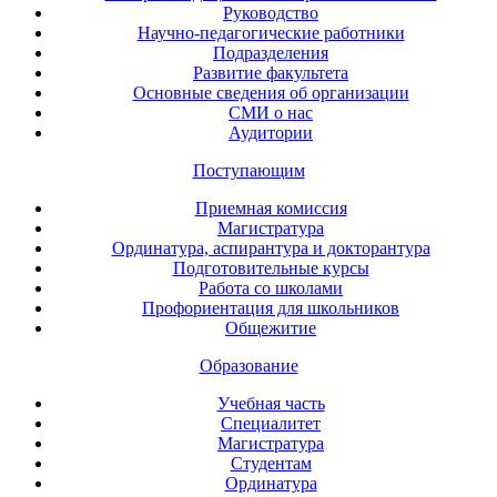
Руководство
Научно-педагогические работники
Подразделения
Развитие факультета
Основные сведения об организации
СМИ о нас
Аудитории
Поступающим
Приемная комиссия
Магистратура
Ординатура, аспирантура и докторантура
Подготовительные курсы
Работа со школами
Профориентация для школьников
Общежитие
Образование
Учебная часть
Специалитет
Магистратура
Студентам
Ординатура