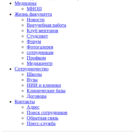
Медицина
МНОЦ
Жизнь факультета
Новости
Внеучебная работа
Клуб менторов
Студсовет
Форум
Фотогалерея
сотрудникам
Профком
Медиацентр
Сотрудничество
Школы
Вузы
НИИ и клиники
Клинические базы
Договора
Контакты
Адрес
Поиск сотрудников
Обратная связь
Пресс-служба