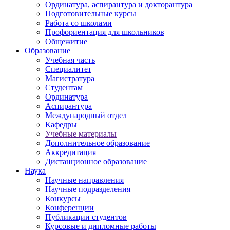
Ординатура, аспирантура и докторантура
Подготовительные курсы
Работа со школами
Профориентация для школьников
Общежитие
Образование
Учебная часть
Специалитет
Магистратура
Студентам
Ординатура
Аспирантура
Международный отдел
Кафедры
Учебные материалы
Дополнительное образование
Аккредитация
Дистанционное образование
Наука
Научные направления
Научные подразделения
Конкурсы
Конференции
Публикации студентов
Курсовые и дипломные работы