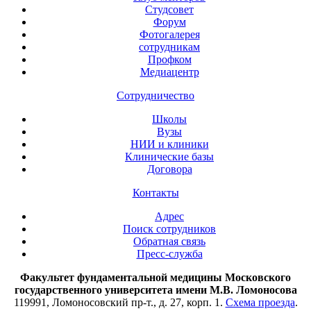
Студсовет
Форум
Фотогалерея
сотрудникам
Профком
Медиацентр
Сотрудничество
Школы
Вузы
НИИ и клиники
Клинические базы
Договора
Контакты
Адрес
Поиск сотрудников
Обратная связь
Пресс-служба
Факультет фундаментальной медицины Московского
государственного университета имени М.В. Ломоносова
119991, Ломоносовский пр-т., д. 27, корп. 1.
Схема проезда
.