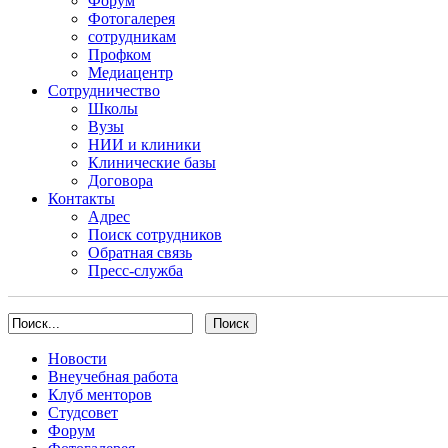
Форум
Фотогалерея
сотрудникам
Профком
Медиацентр
Сотрудничество
Школы
Вузы
НИИ и клиники
Клинические базы
Договора
Контакты
Адрес
Поиск сотрудников
Обратная связь
Пресс-служба
Новости
Внеучебная работа
Клуб менторов
Студсовет
Форум