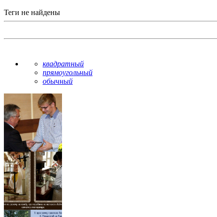
Теги не найдены
квадратный
прямоугольный
обычный