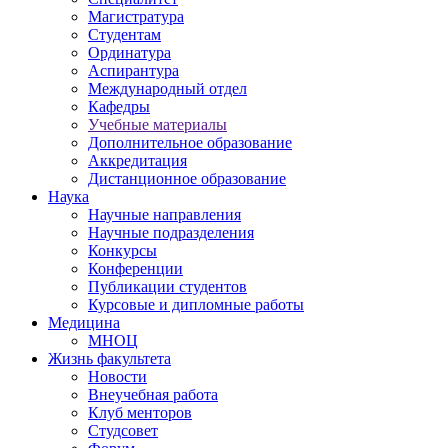
Магистратура
Студентам
Ординатура
Аспирантура
Международный отдел
Кафедры
Учебные материалы
Дополнительное образование
Аккредитация
Дистанционное образование
Наука
Научные направления
Научные подразделения
Конкурсы
Конференции
Публикации студентов
Курсовые и дипломные работы
Медицина
МНОЦ
Жизнь факультета
Новости
Внеучебная работа
Клуб менторов
Студсовет