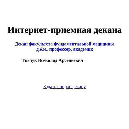
Интернет-приемная декана
Декан факультета фундаментальной медицины
д.б.н., профессор, академик
Ткачук Всеволод Арсеньевич
Задать вопрос декану