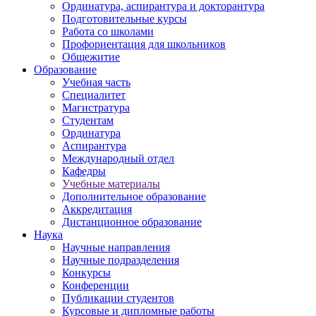
Ординатура, аспирантура и докторантура
Подготовительные курсы
Работа со школами
Профориентация для школьников
Общежитие
Образование
Учебная часть
Специалитет
Магистратура
Студентам
Ординатура
Аспирантура
Международный отдел
Кафедры
Учебные материалы
Дополнительное образование
Аккредитация
Дистанционное образование
Наука
Научные направления
Научные подразделения
Конкурсы
Конференции
Публикации студентов
Курсовые и дипломные работы