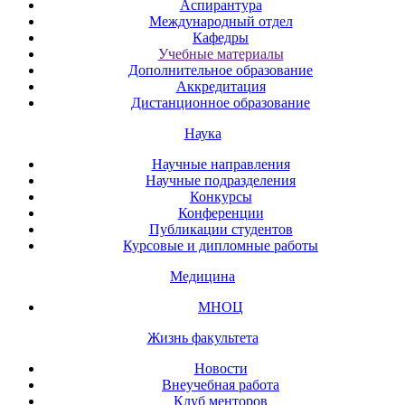
Аспирантура
Международный отдел
Кафедры
Учебные материалы
Дополнительное образование
Аккредитация
Дистанционное образование
Наука
Научные направления
Научные подразделения
Конкурсы
Конференции
Публикации студентов
Курсовые и дипломные работы
Медицина
МНОЦ
Жизнь факультета
Новости
Внеучебная работа
Клуб менторов