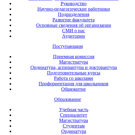
Руководство
Научно-педагогические работники
Подразделения
Развитие факультета
Основные сведения об организации
СМИ о нас
Аудитории
Поступающим
Приемная комиссия
Магистратура
Ординатура, аспирантура и докторантура
Подготовительные курсы
Работа со школами
Профориентация для школьников
Общежитие
Образование
Учебная часть
Специалитет
Магистратура
Студентам
Ординатура