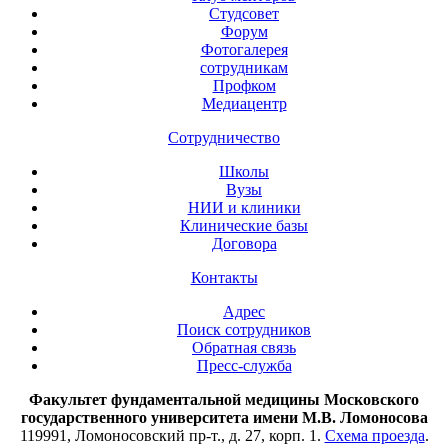
Студсовет
Форум
Фотогалерея
сотрудникам
Профком
Медиацентр
Сотрудничество
Школы
Вузы
НИИ и клиники
Клинические базы
Договора
Контакты
Адрес
Поиск сотрудников
Обратная связь
Пресс-служба
Факультет фундаментальной медицины Московского
государственного университета имени М.В. Ломоносова
119991, Ломоносовский пр-т., д. 27, корп. 1.
Схема проезда
.