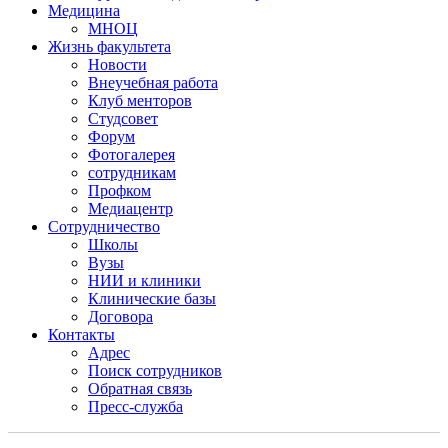
Медицина
МНОЦ
Жизнь факультета
Новости
Внеучебная работа
Клуб менторов
Студсовет
Форум
Фотогалерея
сотрудникам
Профком
Медиацентр
Сотрудничество
Школы
Вузы
НИИ и клиники
Клинические базы
Договора
Контакты
Адрес
Поиск сотрудников
Обратная связь
Пресс-служба