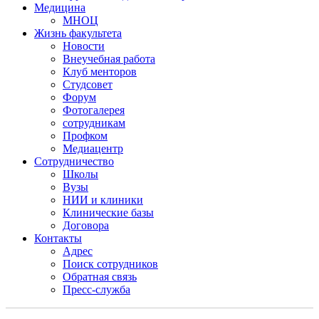
Медицина
МНОЦ
Жизнь факультета
Новости
Внеучебная работа
Клуб менторов
Студсовет
Форум
Фотогалерея
сотрудникам
Профком
Медиацентр
Сотрудничество
Школы
Вузы
НИИ и клиники
Клинические базы
Договора
Контакты
Адрес
Поиск сотрудников
Обратная связь
Пресс-служба