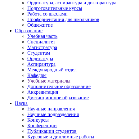
Ординатура, аспирантура и докторантура
Подготовительные курсы
Работа со школами
Профориентация для школьников
Общежитие
Образование
Учебная часть
Специалитет
Магистратура
Студентам
Ординатура
Аспирантура
Международный отдел
Кафедры
Учебные материалы
Дополнительное образование
Аккредитация
Дистанционное образование
Наука
Научные направления
Научные подразделения
Конкурсы
Конференции
Публикации студентов
Курсовые и дипломные работы