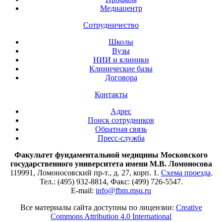
Медиацентр
Сотрудничество
Школы
Вузы
НИИ и клиники
Клинические базы
Договора
Контакты
Адрес
Поиск сотрудников
Обратная связь
Пресс-служба
Факультет фундаментальной медицины Московского
государственного университета имени М.В. Ломоносова
119991, Ломоносовский пр-т., д. 27, корп. 1.
Схема проезда
.
Тел.: (495) 932-8814, Факс: (499) 726-5547.
E-mail:
info@fbm.msu.ru
Все материалы сайта доступны по лицензии:
Creative
Commons Attribution 4.0 International