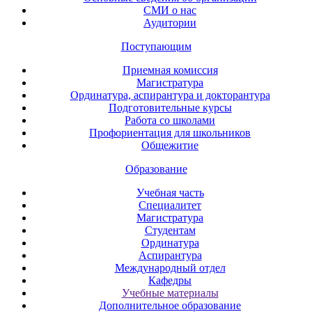
СМИ о нас
Аудитории
Поступающим
Приемная комиссия
Магистратура
Ординатура, аспирантура и докторантура
Подготовительные курсы
Работа со школами
Профориентация для школьников
Общежитие
Образование
Учебная часть
Специалитет
Магистратура
Студентам
Ординатура
Аспирантура
Международный отдел
Кафедры
Учебные материалы
Дополнительное образование