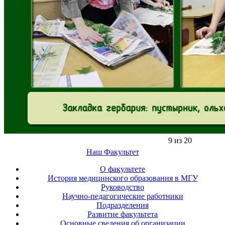
9 из 20
Наш Факультет
О факультете
История медицинского образования в МГУ
Руководство
Научно-педагогические работники
Подразделения
Развитие факультета
Основные сведения об организации