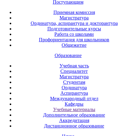
Поступающим
Приемная комиссия
Магистратура
Ординатура, аспирантура и докторантура
Подготовительные курсы
Работа со школами
Профориентация для школьников
Общежитие
Образование
Учебная часть
Специалитет
Магистратура
Студентам
Ординатура
Аспирантура
Международный отдел
Кафедры
Учебные материалы
Дополнительное образование
Аккредитация
Дистанционное образование