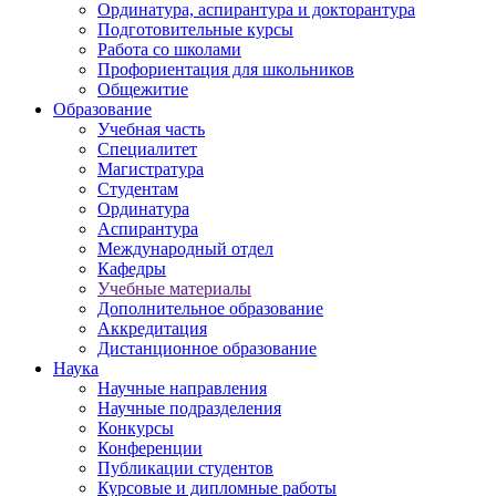
Ординатура, аспирантура и докторантура
Подготовительные курсы
Работа со школами
Профориентация для школьников
Общежитие
Образование
Учебная часть
Специалитет
Магистратура
Студентам
Ординатура
Аспирантура
Международный отдел
Кафедры
Учебные материалы
Дополнительное образование
Аккредитация
Дистанционное образование
Наука
Научные направления
Научные подразделения
Конкурсы
Конференции
Публикации студентов
Курсовые и дипломные работы