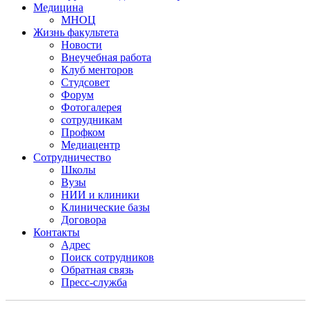
Медицина
МНОЦ
Жизнь факультета
Новости
Внеучебная работа
Клуб менторов
Студсовет
Форум
Фотогалерея
сотрудникам
Профком
Медиацентр
Сотрудничество
Школы
Вузы
НИИ и клиники
Клинические базы
Договора
Контакты
Адрес
Поиск сотрудников
Обратная связь
Пресс-служба