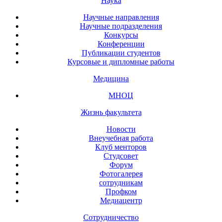
Наука
Научные направления
Научные подразделения
Конкурсы
Конференции
Публикации студентов
Курсовые и дипломные работы
Медицина
МНОЦ
Жизнь факультета
Новости
Внеучебная работа
Клуб менторов
Студсовет
Форум
Фотогалерея
сотрудникам
Профком
Медиацентр
Сотрудничество