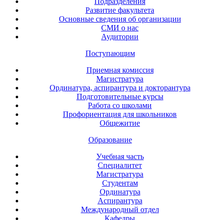
Подразделения
Развитие факультета
Основные сведения об организации
СМИ о нас
Аудитории
Поступающим
Приемная комиссия
Магистратура
Ординатура, аспирантура и докторантура
Подготовительные курсы
Работа со школами
Профориентация для школьников
Общежитие
Образование
Учебная часть
Специалитет
Магистратура
Студентам
Ординатура
Аспирантура
Международный отдел
Кафедры