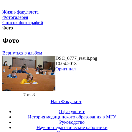
Жизнь факультета
Фотогалерея
Список фотографий
Фото
Фото
Вернуться в альбом
DSC_0777_result.png
10.04.2018
Оригинал
7 из 8
Наш Факультет
О факультете
История медицинского образования в МГУ
Руководство
Научно-педагогические работники