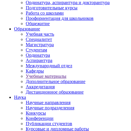
Ординатура, аспирантура и докторантура
Подготовительные курсы
Работа со школами
Профориентация для школьников
Общежитие
Образование
Учебная часть
Специалитет
Магистратура
Студентам
Ординатура
Аспирантура
Международный отдел
Кафедры
Учебные материалы
Дополнительное образование
Аккредитация
Дистанционное образование
Наука
Научные направления
Научные подразделения
Конкурсы
Конференции
Публикации студентов
Курсовые и дипломные работы