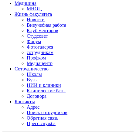
Медицина
МНОЦ
Жизнь факультета
Новости
Внеучебная работа
Клуб менторов
Студсовет
Форум
Фотогалерея
сотрудникам
Профком
Медиацентр
Сотрудничество
Школы
Вузы
НИИ и клиники
Клинические базы
Договора
Контакты
Адрес
Поиск сотрудников
Обратная связь
Пресс-служба