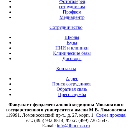
Фотогалерея
сотрудникам
Профком
Медиацентр
Сотрудничество
Школы
Вузы
НИИ и клиники
Клинические базы
Договора
Контакты
Адрес
Поиск сотрудников
Обратная связь
Пресс-служба
Факультет фундаментальной медицины Московского
государственного университета имени М.В. Ломоносова
119991, Ломоносовский пр-т., д. 27, корп. 1.
Схема проезда
.
Тел.: (495) 932-8814, Факс: (499) 726-5547.
E-mail:
info@fbm.msu.ru