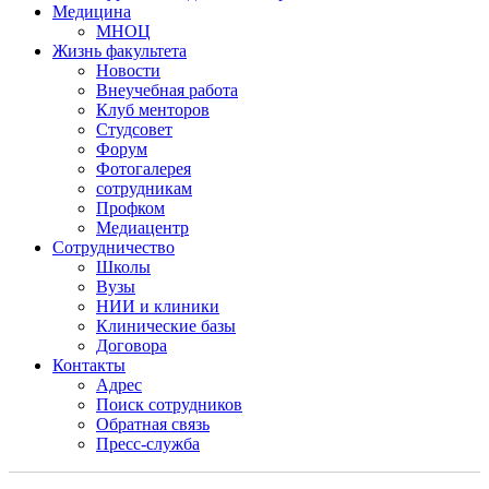
Медицина
МНОЦ
Жизнь факультета
Новости
Внеучебная работа
Клуб менторов
Студсовет
Форум
Фотогалерея
сотрудникам
Профком
Медиацентр
Сотрудничество
Школы
Вузы
НИИ и клиники
Клинические базы
Договора
Контакты
Адрес
Поиск сотрудников
Обратная связь
Пресс-служба