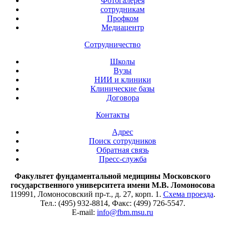
Фотогалерея
сотрудникам
Профком
Медиацентр
Сотрудничество
Школы
Вузы
НИИ и клиники
Клинические базы
Договора
Контакты
Адрес
Поиск сотрудников
Обратная связь
Пресс-служба
Факультет фундаментальной медицины Московского
государственного университета имени М.В. Ломоносова
119991, Ломоносовский пр-т., д. 27, корп. 1.
Схема проезда
.
Тел.: (495) 932-8814, Факс: (499) 726-5547.
E-mail:
info@fbm.msu.ru