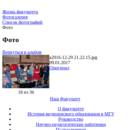
Жизнь факультета
Фотогалерея
Список фотографий
Фото
Фото
Вернуться в альбом
a2016-12-29 21.22.15.jpg
09.01.2017
Оригинал
18 из 36
Наш Факультет
О факультете
История медицинского образования в МГУ
Руководство
Научно-педагогические работники
Подразделения