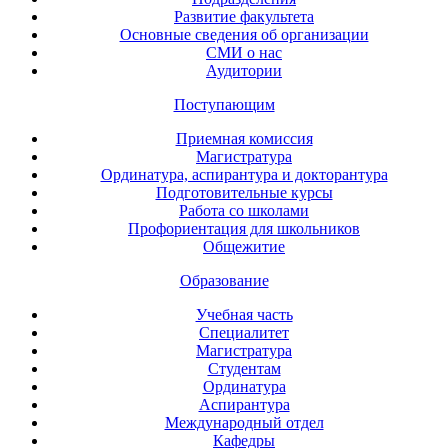
Развитие факультета
Основные сведения об организации
СМИ о нас
Аудитории
Поступающим
Приемная комиссия
Магистратура
Ординатура, аспирантура и докторантура
Подготовительные курсы
Работа со школами
Профориентация для школьников
Общежитие
Образование
Учебная часть
Специалитет
Магистратура
Студентам
Ординатура
Аспирантура
Международный отдел
Кафедры