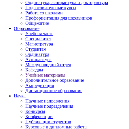
Ординатура, аспирантура и докторантура
Подготовительные курсы
Работа со школами
Профориентация для школьников
Общежитие
Образование
Учебная часть
Специалитет
Магистратура
Студентам
Ординатура
Аспирантура
Международный отдел
Кафедры
Учебные материалы
Дополнительное образование
Аккредитация
Дистанционное образование
Наука
Научные направления
Научные подразделения
Конкурсы
Конференции
Публикации студентов
Курсовые и дипломные работы