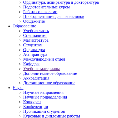
Ординатура, аспирантура и докторантура
Подготовительные курсы
Работа со школами
Профориентация для школьников
Общежитие
Образование
Учебная часть
Специалитет
Магистратура
Студентам
Ординатура
Аспирантура
Международный отдел
Кафедры
Учебные материалы
Дополнительное образование
Аккредитация
Дистанционное образование
Наука
Научные направления
Научные подразделения
Конкурсы
Конференции
Публикации студентов
Курсовые и дипломные работы