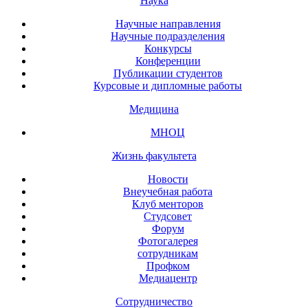
Наука
Научные направления
Научные подразделения
Конкурсы
Конференции
Публикации студентов
Курсовые и дипломные работы
Медицина
МНОЦ
Жизнь факультета
Новости
Внеучебная работа
Клуб менторов
Студсовет
Форум
Фотогалерея
сотрудникам
Профком
Медиацентр
Сотрудничество