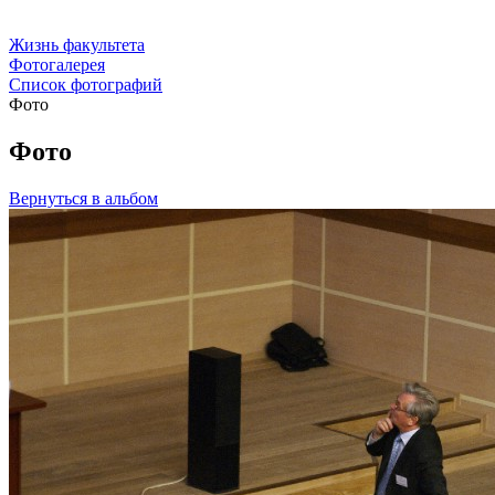
Жизнь факультета
Фотогалерея
Список фотографий
Фото
Фото
Вернуться в альбом