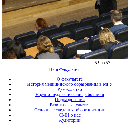
53 из 57
Наш Факультет
О факультете
История медицинского образования в МГУ
Руководство
Научно-педагогические работники
Подразделения
Развитие факультета
Основные сведения об организации
СМИ о нас
Аудитории