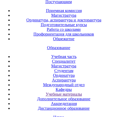
Поступающим
Приемная комиссия
Магистратура
Ординатура, аспирантура и докторантура
Подготовительные курсы
Работа со школами
Профориентация для школьников
Общежитие
Образование
Учебная часть
Специалитет
Магистратура
Студентам
Ординатура
Аспирантура
Международный отдел
Кафедры
Учебные материалы
Дополнительное образование
Аккредитация
Дистанционное образование