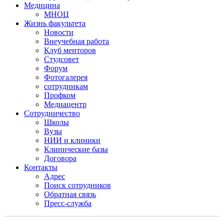
Медицина
МНОЦ
Жизнь факультета
Новости
Внеучебная работа
Клуб менторов
Студсовет
Форум
Фотогалерея
сотрудникам
Профком
Медиацентр
Сотрудничество
Школы
Вузы
НИИ и клиники
Клинические базы
Договора
Контакты
Адрес
Поиск сотрудников
Обратная связь
Пресс-служба