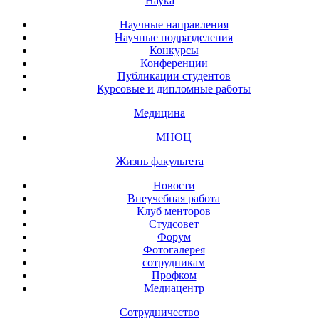
Наука
Научные направления
Научные подразделения
Конкурсы
Конференции
Публикации студентов
Курсовые и дипломные работы
Медицина
МНОЦ
Жизнь факультета
Новости
Внеучебная работа
Клуб менторов
Студсовет
Форум
Фотогалерея
сотрудникам
Профком
Медиацентр
Сотрудничество