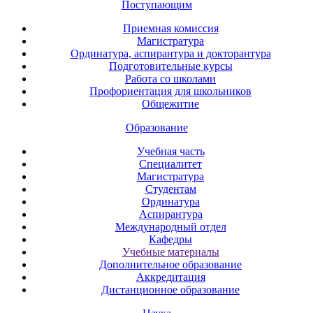
Поступающим
Приемная комиссия
Магистратура
Ординатура, аспирантура и докторантура
Подготовительные курсы
Работа со школами
Профориентация для школьников
Общежитие
Образование
Учебная часть
Специалитет
Магистратура
Студентам
Ординатура
Аспирантура
Международный отдел
Кафедры
Учебные материалы
Дополнительное образование
Аккредитация
Дистанционное образование