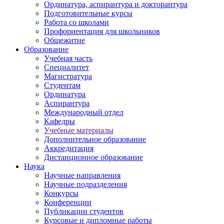
Ординатура, аспирантура и докторантура
Подготовительные курсы
Работа со школами
Профориентация для школьников
Общежитие
Образование
Учебная часть
Специалитет
Магистратура
Студентам
Ординатура
Аспирантура
Международный отдел
Кафедры
Учебные материалы
Дополнительное образование
Аккредитация
Дистанционное образование
Наука
Научные направления
Научные подразделения
Конкурсы
Конференции
Публикации студентов
Курсовые и дипломные работы