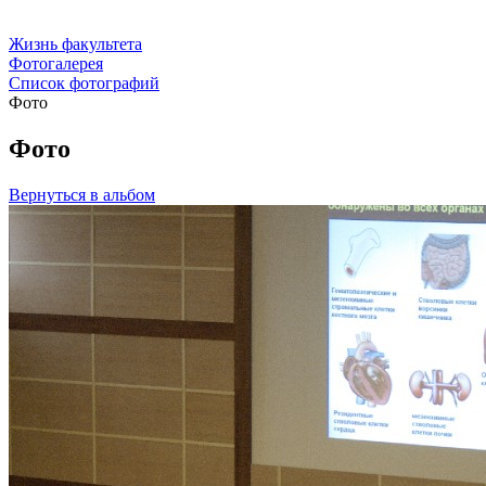
Жизнь факультета
Фотогалерея
Список фотографий
Фото
Фото
Вернуться в альбом