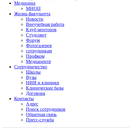
Медицина
МНОЦ
Жизнь факультета
Новости
Внеучебная работа
Клуб менторов
Студсовет
Форум
Фотогалерея
сотрудникам
Профком
Медиацентр
Сотрудничество
Школы
Вузы
НИИ и клиники
Клинические базы
Договора
Контакты
Адрес
Поиск сотрудников
Обратная связь
Пресс-служба