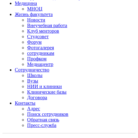
Медицина
МНОЦ
Жизнь факультета
Новости
Внеучебная работа
Клуб менторов
Студсовет
Форум
Фотогалерея
сотрудникам
Профком
Медиацентр
Сотрудничество
Школы
Вузы
НИИ и клиники
Клинические базы
Договора
Контакты
Адрес
Поиск сотрудников
Обратная связь
Пресс-служба