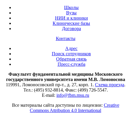
Школы
Вузы
НИИ и клиники
Клинические базы
Договора
Контакты
Адрес
Поиск сотрудников
Обратная связь
Пресс-служба
Факультет фундаментальной медицины Московского
государственного университета имени М.В. Ломоносова
119991, Ломоносовский пр-т., д. 27, корп. 1.
Схема проезда
.
Тел.: (495) 932-8814, Факс: (499) 726-5547.
E-mail:
info@fbm.msu.ru
Все материалы сайта доступны по лицензии:
Creative
Commons Attribution 4.0 International