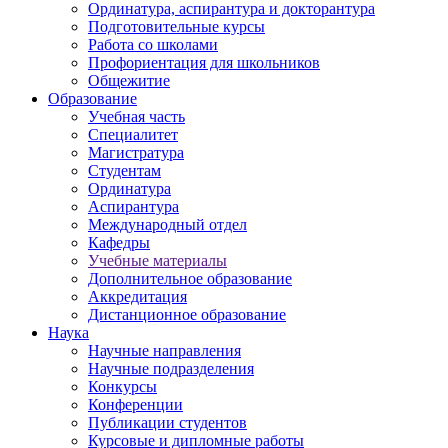
Ординатура, аспирантура и докторантура
Подготовительные курсы
Работа со школами
Профориентация для школьников
Общежитие
Образование
Учебная часть
Специалитет
Магистратура
Студентам
Ординатура
Аспирантура
Международный отдел
Кафедры
Учебные материалы
Дополнительное образование
Аккредитация
Дистанционное образование
Наука
Научные направления
Научные подразделения
Конкурсы
Конференции
Публикации студентов
Курсовые и дипломные работы