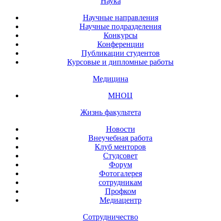
Наука
Научные направления
Научные подразделения
Конкурсы
Конференции
Публикации студентов
Курсовые и дипломные работы
Медицина
МНОЦ
Жизнь факультета
Новости
Внеучебная работа
Клуб менторов
Студсовет
Форум
Фотогалерея
сотрудникам
Профком
Медиацентр
Сотрудничество