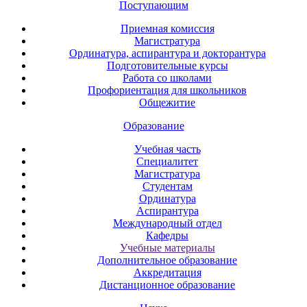
Поступающим
Приемная комиссия
Магистратура
Ординатура, аспирантура и докторантура
Подготовительные курсы
Работа со школами
Профориентация для школьников
Общежитие
Образование
Учебная часть
Специалитет
Магистратура
Студентам
Ординатура
Аспирантура
Международный отдел
Кафедры
Учебные материалы
Дополнительное образование
Аккредитация
Дистанционное образование