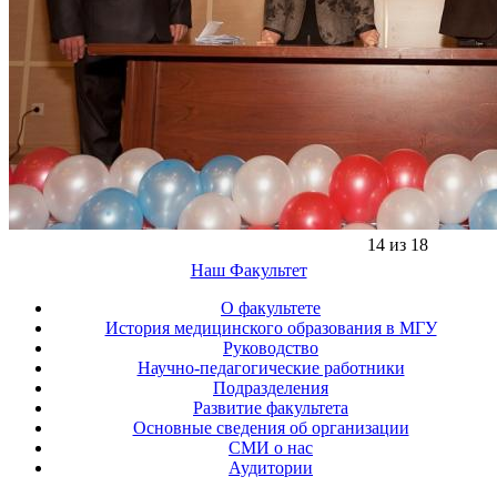
14 из 18
Наш Факультет
О факультете
История медицинского образования в МГУ
Руководство
Научно-педагогические работники
Подразделения
Развитие факультета
Основные сведения об организации
СМИ о нас
Аудитории