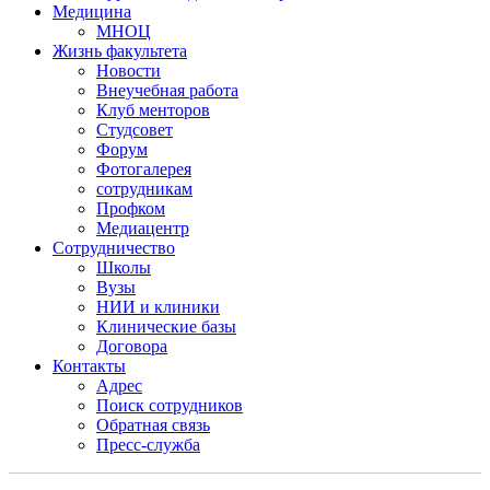
Медицина
МНОЦ
Жизнь факультета
Новости
Внеучебная работа
Клуб менторов
Студсовет
Форум
Фотогалерея
сотрудникам
Профком
Медиацентр
Сотрудничество
Школы
Вузы
НИИ и клиники
Клинические базы
Договора
Контакты
Адрес
Поиск сотрудников
Обратная связь
Пресс-служба