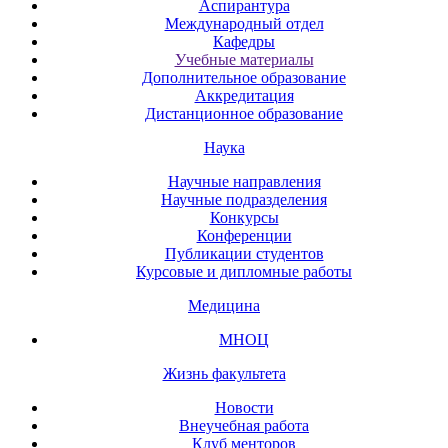
Аспирантура
Международный отдел
Кафедры
Учебные материалы
Дополнительное образование
Аккредитация
Дистанционное образование
Наука
Научные направления
Научные подразделения
Конкурсы
Конференции
Публикации студентов
Курсовые и дипломные работы
Медицина
МНОЦ
Жизнь факультета
Новости
Внеучебная работа
Клуб менторов