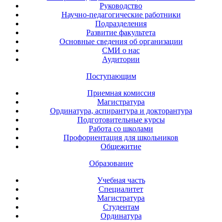
Руководство
Научно-педагогические работники
Подразделения
Развитие факультета
Основные сведения об организации
СМИ о нас
Аудитории
Поступающим
Приемная комиссия
Магистратура
Ординатура, аспирантура и докторантура
Подготовительные курсы
Работа со школами
Профориентация для школьников
Общежитие
Образование
Учебная часть
Специалитет
Магистратура
Студентам
Ординатура