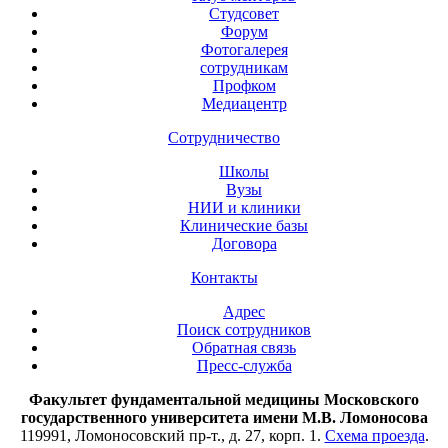
Студсовет
Форум
Фотогалерея
сотрудникам
Профком
Медиацентр
Сотрудничество
Школы
Вузы
НИИ и клиники
Клинические базы
Договора
Контакты
Адрес
Поиск сотрудников
Обратная связь
Пресс-служба
Факультет фундаментальной медицины Московского
государственного университета имени М.В. Ломоносова
119991, Ломоносовский пр-т., д. 27, корп. 1.
Схема проезда
.