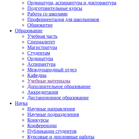
Ординатура, аспирантура и докторантура
Подготовительные курсы
Работа со школами
Профориентация для школьников
Общежитие
Образование
Учебная часть
Специалитет
Магистратура
Студентам
Ординатура
Аспирантура
Международный отдел
Кафедры
Учебные материалы
Дополнительное образование
Аккредитация
Дистанционное образование
Наука
Научные направления
Научные подразделения
Конкурсы
Конференции
Публикации студентов
Курсовые и дипломные работы