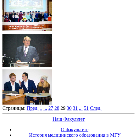
Страницы:
Пред.
1
...
27
28
29
30
31
...
51
След.
Наш Факультет
О факультете
История медицинского образования в МГУ