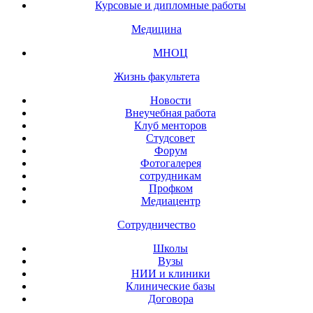
Курсовые и дипломные работы
Медицина
МНОЦ
Жизнь факультета
Новости
Внеучебная работа
Клуб менторов
Студсовет
Форум
Фотогалерея
сотрудникам
Профком
Медиацентр
Сотрудничество
Школы
Вузы
НИИ и клиники
Клинические базы
Договора