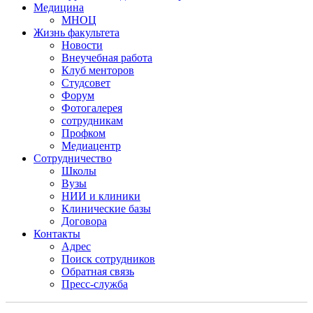
Медицина
МНОЦ
Жизнь факультета
Новости
Внеучебная работа
Клуб менторов
Студсовет
Форум
Фотогалерея
сотрудникам
Профком
Медиацентр
Сотрудничество
Школы
Вузы
НИИ и клиники
Клинические базы
Договора
Контакты
Адрес
Поиск сотрудников
Обратная связь
Пресс-служба