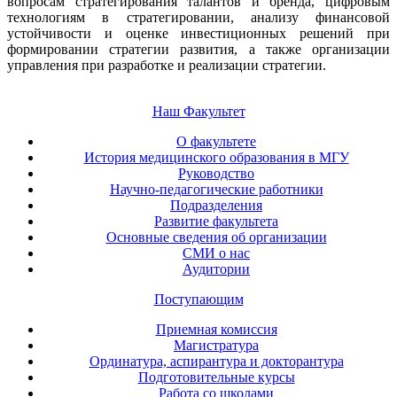
вопросам стратегирования талантов и бренда, цифровым
технологиям в стратегировании, анализу финансовой
устойчивости и оценке инвестиционных решений при
формировании стратегии развития, а также организации
управления при разработке и реализации стратегии.
Наш Факультет
О факультете
История медицинского образования в МГУ
Руководство
Научно-педагогические работники
Подразделения
Развитие факультета
Основные сведения об организации
СМИ о нас
Аудитории
Поступающим
Приемная комиссия
Магистратура
Ординатура, аспирантура и докторантура
Подготовительные курсы
Работа со школами