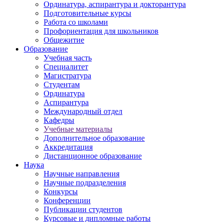
Ординатура, аспирантура и докторантура
Подготовительные курсы
Работа со школами
Профориентация для школьников
Общежитие
Образование
Учебная часть
Специалитет
Магистратура
Студентам
Ординатура
Аспирантура
Международный отдел
Кафедры
Учебные материалы
Дополнительное образование
Аккредитация
Дистанционное образование
Наука
Научные направления
Научные подразделения
Конкурсы
Конференции
Публикации студентов
Курсовые и дипломные работы