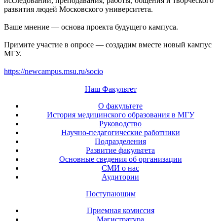
исследований, преподавания, работы, общения и творческого
развития людей Московского университета.
Ваше мнение — основа проекта будущего кампуса.
Примите участие в опросе — создадим вместе новый кампус
МГУ.
https://newcampus.msu.ru/socio
Наш Факультет
О факультете
История медицинского образования в МГУ
Руководство
Научно-педагогические работники
Подразделения
Развитие факультета
Основные сведения об организации
СМИ о нас
Аудитории
Поступающим
Приемная комиссия
Магистратура