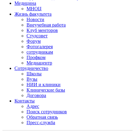
Медицина
МНОЦ
Жизнь факультета
Новости
Внеучебная работа
Клуб менторов
Студсовет
Форум
Фотогалерея
сотрудникам
Профком
Медиацентр
Сотрудничество
Школы
Вузы
НИИ и клиники
Клинические базы
Договора
Контакты
Адрес
Поиск сотрудников
Обратная связь
Пресс-служба