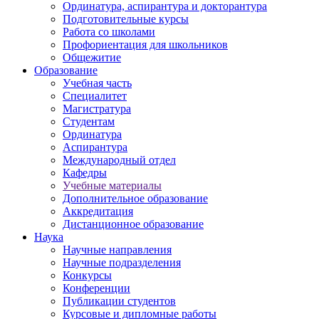
Ординатура, аспирантура и докторантура
Подготовительные курсы
Работа со школами
Профориентация для школьников
Общежитие
Образование
Учебная часть
Специалитет
Магистратура
Студентам
Ординатура
Аспирантура
Международный отдел
Кафедры
Учебные материалы
Дополнительное образование
Аккредитация
Дистанционное образование
Наука
Научные направления
Научные подразделения
Конкурсы
Конференции
Публикации студентов
Курсовые и дипломные работы