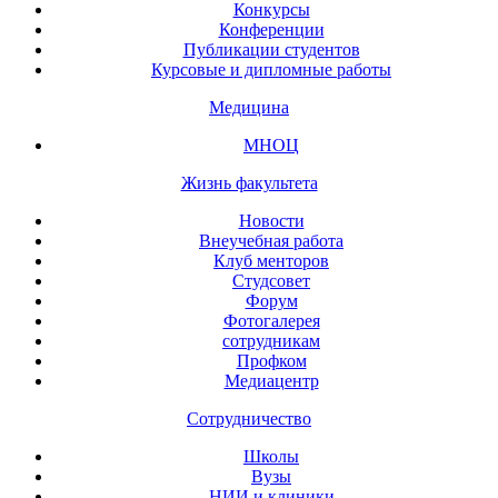
Конкурсы
Конференции
Публикации студентов
Курсовые и дипломные работы
Медицина
МНОЦ
Жизнь факультета
Новости
Внеучебная работа
Клуб менторов
Студсовет
Форум
Фотогалерея
сотрудникам
Профком
Медиацентр
Сотрудничество
Школы
Вузы
НИИ и клиники