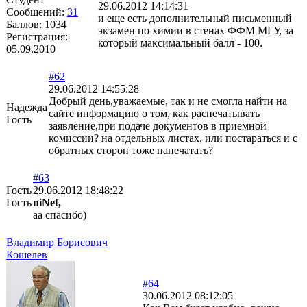
29.06.2012 14:14:31
Сообщений:
31
и еще есть дополнительный письменный
Баллов:
1034
экзамен по химии в стенах ФФМ МГУ, за
Регистрация:
который максимальный балл - 100.
05.09.2010
#62
29.06.2012 14:55:28
Добрый день,уважаемые, так и не смогла найти на
Надежда
сайте информацию о том, как распечатывать
Гость
заявление,при подаче документов в приемной
комиссии? на отдельных листах, или постараться и с
обратных сторон тоже напечатать?
#63
Гость
29.06.2012 18:48:22
Гость
niNef,
аа спасибо)
Владимир Борисович
Кошелев
#64
30.06.2012 08:12:05