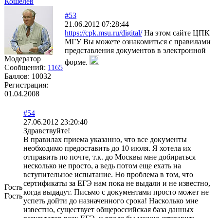
Кошелев
#53
21.06.2012 07:28:44
https://cpk.msu.ru/digital/
На этом сайте ЦПК
МГУ Вы можете ознакомиться с правилами
представления документов в электронной
Модератор
форме.
Сообщений:
1165
Баллов:
10032
Регистрация:
01.04.2008
#54
27.06.2012 23:20:40
Здравствуйте!
В правилах приема указанно, что все документы
необходимо предоставить до 10 июля. Я хотела их
отправить по почте, т.к. до Москвы мне добираться
несколько не просто, а ведь потом еще ехать на
вступительное испытание. Но проблема в том, что
сертификаты за ЕГЭ нам пока не выдали и не известно,
Гость
когда выдадут. Письмо с документами просто может не
Гость
успеть дойти до назначенного срока! Насколько мне
известно, существует общероссийская база данных