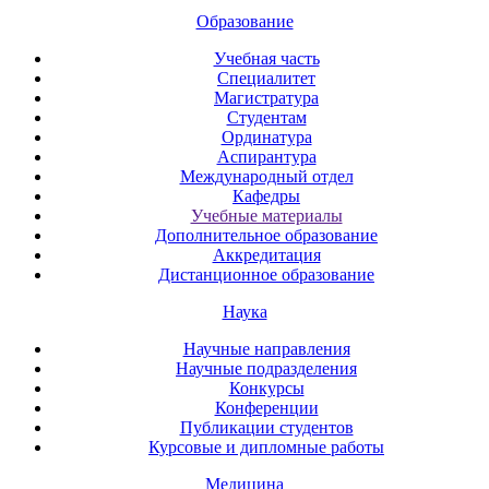
Образование
Учебная часть
Специалитет
Магистратура
Студентам
Ординатура
Аспирантура
Международный отдел
Кафедры
Учебные материалы
Дополнительное образование
Аккредитация
Дистанционное образование
Наука
Научные направления
Научные подразделения
Конкурсы
Конференции
Публикации студентов
Курсовые и дипломные работы
Медицина