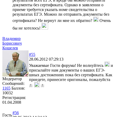
результатов всех ЕГЭ, и вроде бы можно отправить
документы без сертификата. Однако в заявлении о
приеме требуется указать номе свидетельства о
результатах ЕГЭ. Можно ли отправить документы без
сертификата? Не вернут ли мне их обратно?
Очень
бы не хотелось!
Владимир
Борисович
Кошелев
#55
28.06.2012 07:29:13
Уважаемые Гости форума! Не волнуйтесь
и
присылайте нам документы о ваших ЕГЭ-
шных достижениях пока без сертификата. Как
Модератор
приедете, принесите оригиналы, пожалуйста
Сообщений:
1165
Баллов:
10032
Регистрация:
01.04.2008
#56
Гость