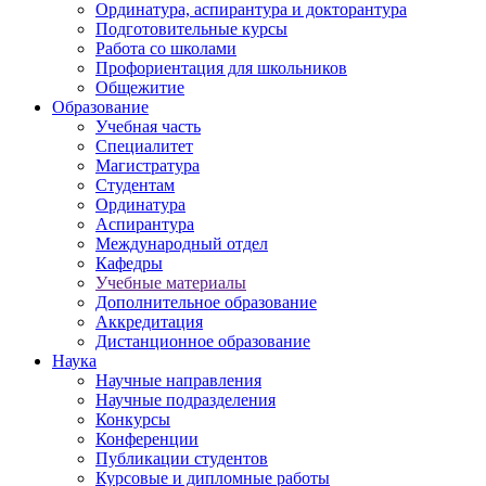
Ординатура, аспирантура и докторантура
Подготовительные курсы
Работа со школами
Профориентация для школьников
Общежитие
Образование
Учебная часть
Специалитет
Магистратура
Студентам
Ординатура
Аспирантура
Международный отдел
Кафедры
Учебные материалы
Дополнительное образование
Аккредитация
Дистанционное образование
Наука
Научные направления
Научные подразделения
Конкурсы
Конференции
Публикации студентов
Курсовые и дипломные работы