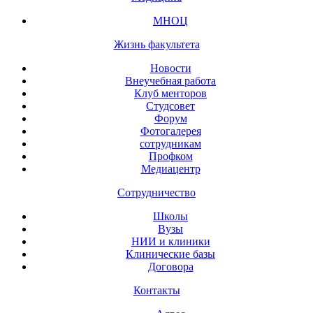
МНОЦ
Жизнь факультета
Новости
Внеучебная работа
Клуб менторов
Студсовет
Форум
Фотогалерея
сотрудникам
Профком
Медиацентр
Сотрудничество
Школы
Вузы
НИИ и клиники
Клинические базы
Договора
Контакты