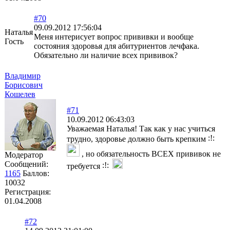
#70
09.09.2012 17:56:04
Наталья
Меня интерисует вопрос прививки и вообще
Гость
состояния здоровья для абитуриентов лечфака.
Обязательно ли наличие всех прививок?
Владимир
Борисович
Кошелев
#71
10.09.2012 06:43:03
Уважаемая Наталья! Так как у нас учиться
трудно, здоровье должно быть крепким
, но обязательность ВСЕХ прививок не
Модератор
Сообщений:
требуется
1165
Баллов:
10032
Регистрация:
01.04.2008
#72