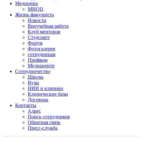
Медицина
МНОЦ
Жизнь факультета
Новости
Внеучебная работа
Клуб менторов
Студсовет
Форум
Фотогалерея
сотрудникам
Профком
Медиацентр
Сотрудничество
Школы
Вузы
НИИ и клиники
Клинические базы
Договора
Контакты
Адрес
Поиск сотрудников
Обратная связь
Пресс-служба