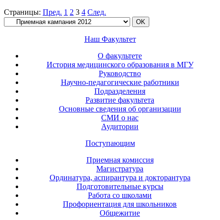
Страницы:
Пред.
1
2
3
4
След.
Наш Факультет
О факультете
История медицинского образования в МГУ
Руководство
Научно-педагогические работники
Подразделения
Развитие факультета
Основные сведения об организации
СМИ о нас
Аудитории
Поступающим
Приемная комиссия
Магистратура
Ординатура, аспирантура и докторантура
Подготовительные курсы
Работа со школами
Профориентация для школьников
Общежитие