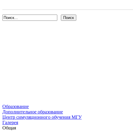
Образование
Дополнительное образование
Центр симуляционного обучения МГУ
Галерея
Общая