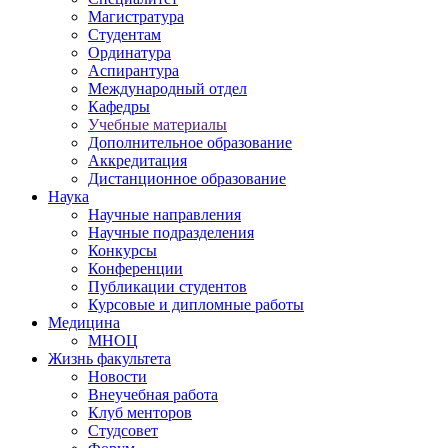
Магистратура
Студентам
Ординатура
Аспирантура
Международный отдел
Кафедры
Учебные материалы
Дополнительное образование
Аккредитация
Дистанционное образование
Наука
Научные направления
Научные подразделения
Конкурсы
Конференции
Публикации студентов
Курсовые и дипломные работы
Медицина
МНОЦ
Жизнь факультета
Новости
Внеучебная работа
Клуб менторов
Студсовет