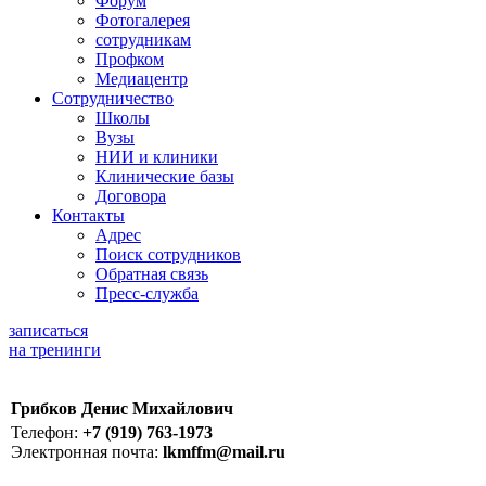
Форум
Фотогалерея
сотрудникам
Профком
Медиацентр
Сотрудничество
Школы
Вузы
НИИ и клиники
Клинические базы
Договора
Контакты
Адрес
Поиск сотрудников
Обратная связь
Пресс-служба
записаться
на тренинги
Грибков Денис Михайлович
Телефон:
+7 (919) 763-1973
Электронная почта:
lkmffm@mail.ru