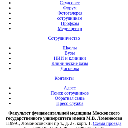
Студсовет
Форум
Фотогалерея
сотрудникам
Профком
Медиацентр
Сотрудничество
Школы
Вузы
НИИ и клиники
Клинические базы
Договора
Контакты
Адрес
Поиск сотрудников
Обратная связь
Пресс-служба
Факультет фундаментальной медицины Московского
государственного университета имени М.В. Ломоносова
119991, Ломоносовский пр-т., д. 27, корп. 1.
Схема проезда
.