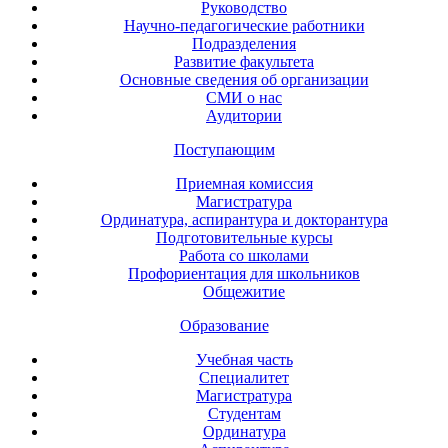
Руководство
Научно-педагогические работники
Подразделения
Развитие факультета
Основные сведения об организации
СМИ о нас
Аудитории
Поступающим
Приемная комиссия
Магистратура
Ординатура, аспирантура и докторантура
Подготовительные курсы
Работа со школами
Профориентация для школьников
Общежитие
Образование
Учебная часть
Специалитет
Магистратура
Студентам
Ординатура