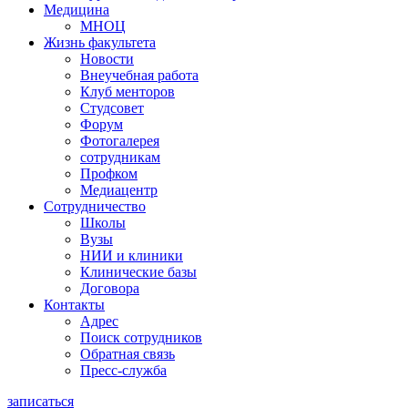
Медицина
МНОЦ
Жизнь факультета
Новости
Внеучебная работа
Клуб менторов
Студсовет
Форум
Фотогалерея
сотрудникам
Профком
Медиацентр
Сотрудничество
Школы
Вузы
НИИ и клиники
Клинические базы
Договора
Контакты
Адрес
Поиск сотрудников
Обратная связь
Пресс-служба
записаться