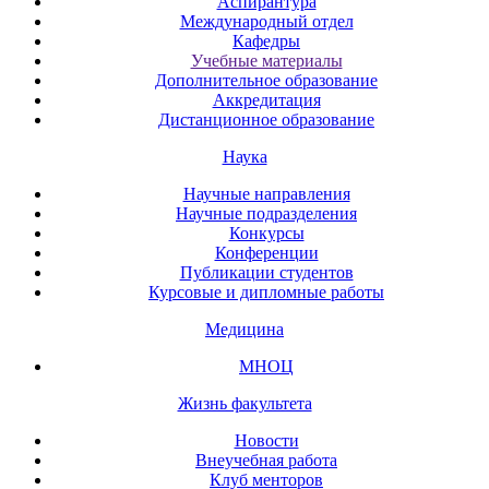
Аспирантура
Международный отдел
Кафедры
Учебные материалы
Дополнительное образование
Аккредитация
Дистанционное образование
Наука
Научные направления
Научные подразделения
Конкурсы
Конференции
Публикации студентов
Курсовые и дипломные работы
Медицина
МНОЦ
Жизнь факультета
Новости
Внеучебная работа
Клуб менторов