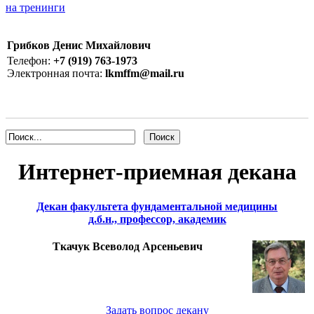
на тренинги
Грибков Денис Михайлович
Телефон:
+7 (919) 763-1973
Электронная почта:
lkmffm@mail.ru
Интернет-приемная декана
Декан факультета фундаментальной медицины
д.б.н., профессор, академик
Ткачук Всеволод Арсеньевич
Задать вопрос декану