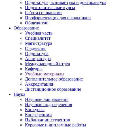
Ординатура, аспирантура и докторантура
Подготовительные курсы
Работа со школами
Профориентация для школьников
Общежитие
Образование
Учебная часть
Специалитет
Магистратура
Студентам
Ординатура
Аспирантура
Международный отдел
Кафедры
Учебные материалы
Дополнительное образование
Аккредитация
Дистанционное образование
Наука
Научные направления
Научные подразделения
Конкурсы
Конференции
Публикации студентов
Курсовые и дипломные работы