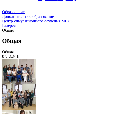
Образование
Дополнительное образование
Центр симуляционного обучения МГУ
Галерея
Общая
Общая
Общая
07.12.2018