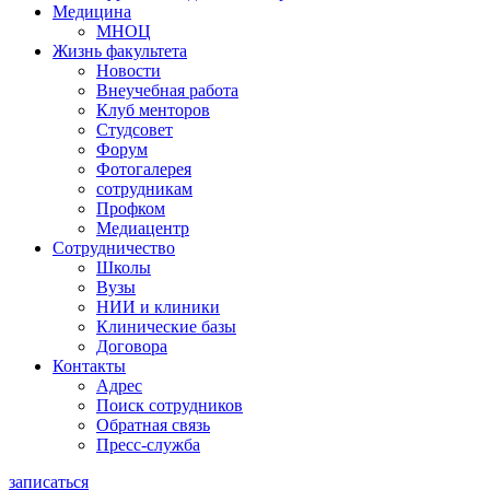
Медицина
МНОЦ
Жизнь факультета
Новости
Внеучебная работа
Клуб менторов
Студсовет
Форум
Фотогалерея
сотрудникам
Профком
Медиацентр
Сотрудничество
Школы
Вузы
НИИ и клиники
Клинические базы
Договора
Контакты
Адрес
Поиск сотрудников
Обратная связь
Пресс-служба
записаться