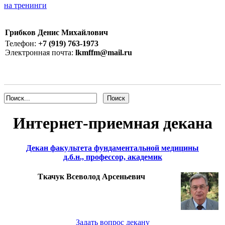
на тренинги
Грибков Денис Михайлович
Телефон:
+7 (919) 763-1973
Электронная почта:
lkmffm@mail.ru
Интернет-приемная декана
Декан факультета фундаментальной медицины
д.б.н., профессор, академик
Ткачук Всеволод Арсеньевич
Задать вопрос декану