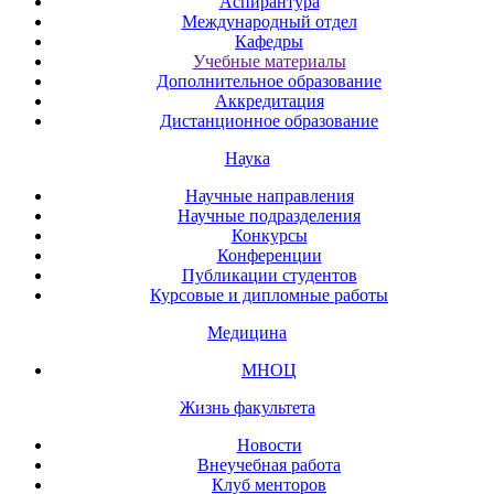
Аспирантура
Международный отдел
Кафедры
Учебные материалы
Дополнительное образование
Аккредитация
Дистанционное образование
Наука
Научные направления
Научные подразделения
Конкурсы
Конференции
Публикации студентов
Курсовые и дипломные работы
Медицина
МНОЦ
Жизнь факультета
Новости
Внеучебная работа
Клуб менторов