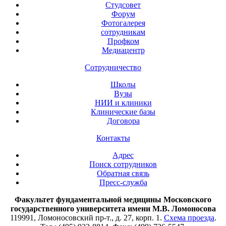
Студсовет
Форум
Фотогалерея
сотрудникам
Профком
Медиацентр
Сотрудничество
Школы
Вузы
НИИ и клиники
Клинические базы
Договора
Контакты
Адрес
Поиск сотрудников
Обратная связь
Пресс-служба
Факультет фундаментальной медицины Московского
государственного университета имени М.В. Ломоносова
119991, Ломоносовский пр-т., д. 27, корп. 1.
Схема проезда
.