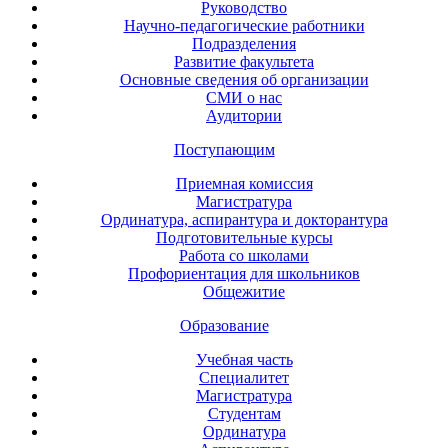
Руководство
Научно-педагогические работники
Подразделения
Развитие факультета
Основные сведения об организации
СМИ о нас
Аудитории
Поступающим
Приемная комиссия
Магистратура
Ординатура, аспирантура и докторантура
Подготовительные курсы
Работа со школами
Профориентация для школьников
Общежитие
Образование
Учебная часть
Специалитет
Магистратура
Студентам
Ординатура