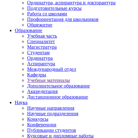
Ординатура, аспирантура и докторантура
Подготовительные курсы
Работа со школами
Профориентация для школьников
Общежитие
Образование
Учебная часть
Специалитет
Магистратура
Студентам
Ординатура
Аспирантура
Международный отдел
Кафедры
Учебные материалы
Дополнительное образование
Аккредитация
Дистанционное образование
Наука
Научные направления
Научные подразделения
Конкурсы
Конференции
Публикации студентов
Курсовые и дипломные работы