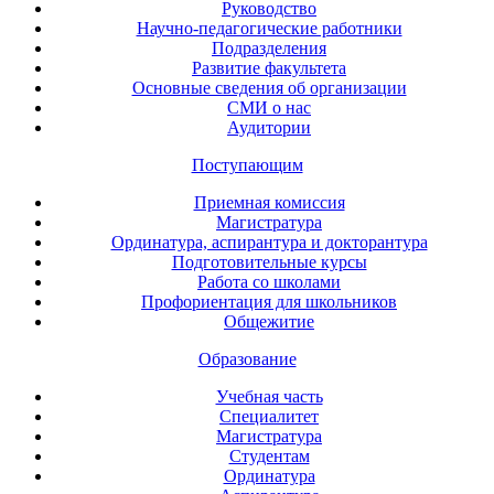
Руководство
Научно-педагогические работники
Подразделения
Развитие факультета
Основные сведения об организации
СМИ о нас
Аудитории
Поступающим
Приемная комиссия
Магистратура
Ординатура, аспирантура и докторантура
Подготовительные курсы
Работа со школами
Профориентация для школьников
Общежитие
Образование
Учебная часть
Специалитет
Магистратура
Студентам
Ординатура