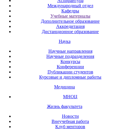
Аспирантура
Международный отдел
Кафедры
Учебные материалы
Дополнительное образование
Аккредитация
Дистанционное образование
Наука
Научные направления
Научные подразделения
Конкурсы
Конференции
Публикации студентов
Курсовые и дипломные работы
Медицина
МНОЦ
Жизнь факультета
Новости
Внеучебная работа
Клуб менторов