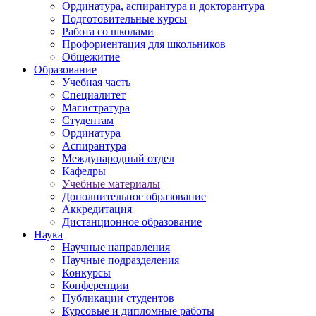
Ординатура, аспирантура и докторантура
Подготовительные курсы
Работа со школами
Профориентация для школьников
Общежитие
Образование
Учебная часть
Специалитет
Магистратура
Студентам
Ординатура
Аспирантура
Международный отдел
Кафедры
Учебные материалы
Дополнительное образование
Аккредитация
Дистанционное образование
Наука
Научные направления
Научные подразделения
Конкурсы
Конференции
Публикации студентов
Курсовые и дипломные работы