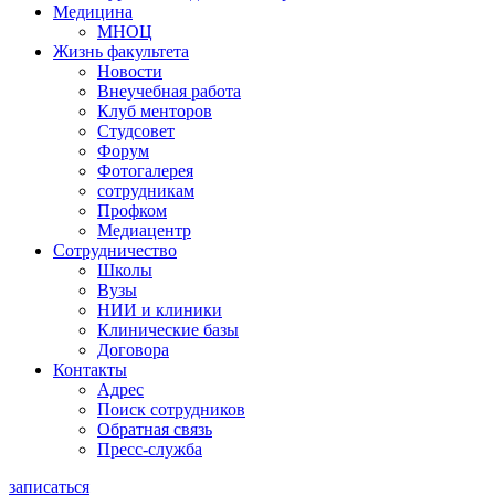
Медицина
МНОЦ
Жизнь факультета
Новости
Внеучебная работа
Клуб менторов
Студсовет
Форум
Фотогалерея
сотрудникам
Профком
Медиацентр
Сотрудничество
Школы
Вузы
НИИ и клиники
Клинические базы
Договора
Контакты
Адрес
Поиск сотрудников
Обратная связь
Пресс-служба
записаться