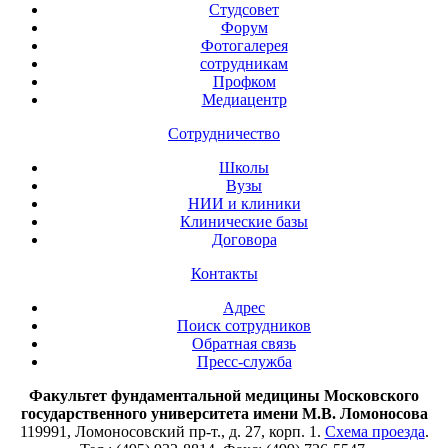
Студсовет
Форум
Фотогалерея
сотрудникам
Профком
Медиацентр
Сотрудничество
Школы
Вузы
НИИ и клиники
Клинические базы
Договора
Контакты
Адрес
Поиск сотрудников
Обратная связь
Пресс-служба
Факультет фундаментальной медицины Московского
государственного университета имени М.В. Ломоносова
119991, Ломоносовский пр-т., д. 27, корп. 1.
Схема проезда
.