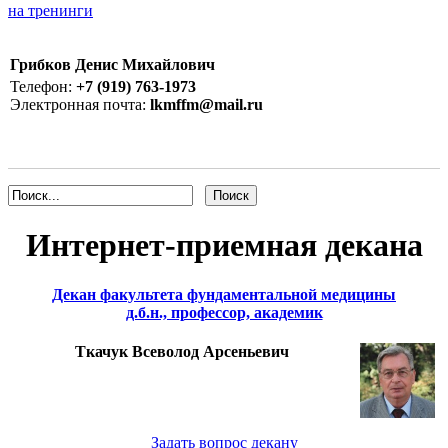
на тренинги
Грибков Денис Михайлович
Телефон:
+7 (919) 763-1973
Электронная почта:
lkmffm@mail.ru
Интернет-приемная декана
Декан факультета фундаментальной медицины
д.б.н., профессор, академик
Ткачук Всеволод Арсеньевич
Задать вопрос декану