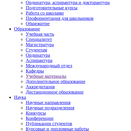
Ординатура, аспирантура и докторантура
Подготовительные курсы
Работа со школами
Профориентация для школьников
Общежитие
Образование
Учебная часть
Специалитет
Магистратура
Студентам
Ординатура
Аспирантура
Международный отдел
Кафедры
Учебные материалы
Дополнительное образование
Аккредитация
Дистанционное образование
Наука
Научные направления
Научные подразделения
Конкурсы
Конференции
Публикации студентов
Курсовые и дипломные работы