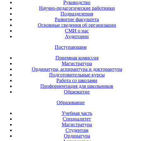
Руководство
Научно-педагогические работники
Подразделения
Развитие факультета
Основные сведения об организации
СМИ о нас
Аудитории
Поступающим
Приемная комиссия
Магистратура
Ординатура, аспирантура и докторантура
Подготовительные курсы
Работа со школами
Профориентация для школьников
Общежитие
Образование
Учебная часть
Специалитет
Магистратура
Студентам
Ординатура