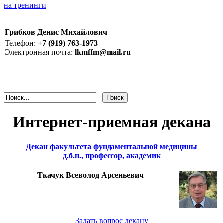
на тренинги
Грибков Денис Михайлович
Телефон:
+7 (919) 763-1973
Электронная почта:
lkmffm@mail.ru
Интернет-приемная декана
Декан факультета фундаментальной медицины
д.б.н., профессор, академик
Ткачук Всеволод Арсеньевич
Задать вопрос декану