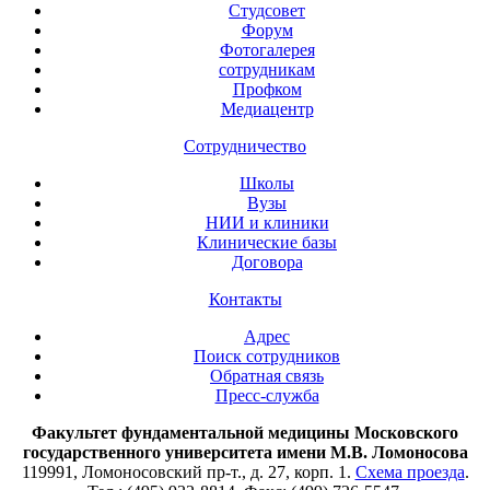
Студсовет
Форум
Фотогалерея
сотрудникам
Профком
Медиацентр
Сотрудничество
Школы
Вузы
НИИ и клиники
Клинические базы
Договора
Контакты
Адрес
Поиск сотрудников
Обратная связь
Пресс-служба
Факультет фундаментальной медицины Московского
государственного университета имени М.В. Ломоносова
119991, Ломоносовский пр-т., д. 27, корп. 1.
Схема проезда
.