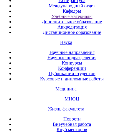
Аспирантура
Международный отдел
Кафедры
Учебные материалы
Дополнительное образование
Аккредитация
Дистанционное образование
Наука
Научные направления
Научные подразделения
Конкурсы
Конференции
Публикации студентов
Курсовые и дипломные работы
Медицина
МНОЦ
Жизнь факультета
Новости
Внеучебная работа
Клуб менторов