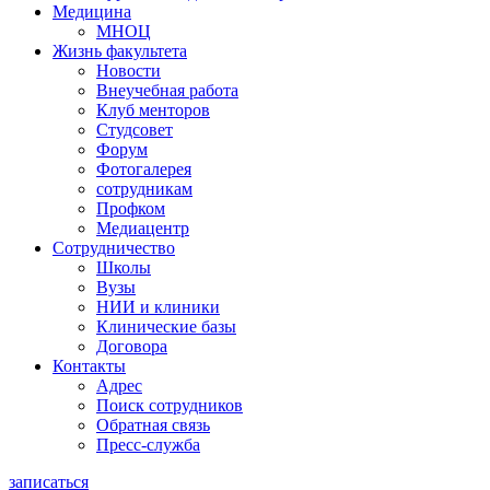
Медицина
МНОЦ
Жизнь факультета
Новости
Внеучебная работа
Клуб менторов
Студсовет
Форум
Фотогалерея
сотрудникам
Профком
Медиацентр
Сотрудничество
Школы
Вузы
НИИ и клиники
Клинические базы
Договора
Контакты
Адрес
Поиск сотрудников
Обратная связь
Пресс-служба
записаться