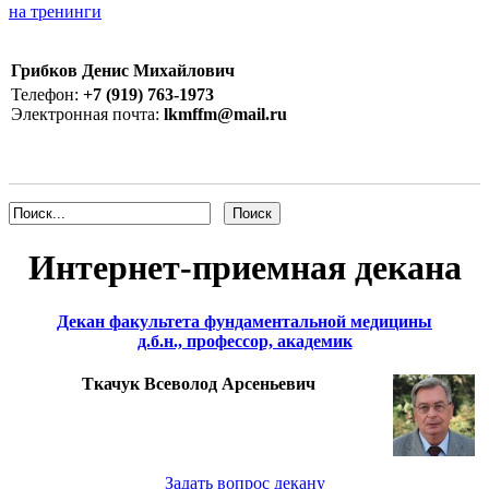
на тренинги
Грибков Денис Михайлович
Телефон:
+7 (919) 763-1973
Электронная почта:
lkmffm@mail.ru
Интернет-приемная декана
Декан факультета фундаментальной медицины
д.б.н., профессор, академик
Ткачук Всеволод Арсеньевич
Задать вопрос декану