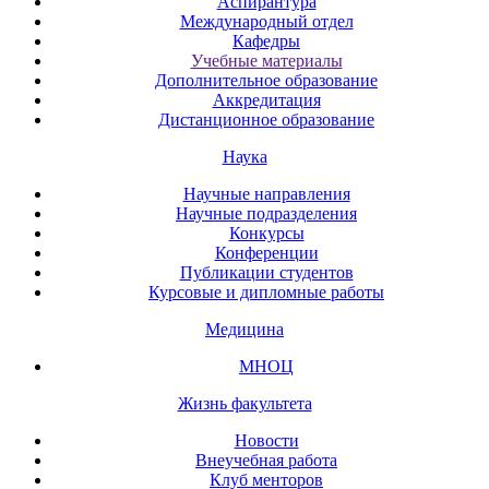
Аспирантура
Международный отдел
Кафедры
Учебные материалы
Дополнительное образование
Аккредитация
Дистанционное образование
Наука
Научные направления
Научные подразделения
Конкурсы
Конференции
Публикации студентов
Курсовые и дипломные работы
Медицина
МНОЦ
Жизнь факультета
Новости
Внеучебная работа
Клуб менторов