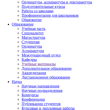
Ординатура, аспирантура и докторантура
Подготовительные курсы
Работа со школами
Профориентация для школьников
Общежитие
Образование
Учебная часть
Специалитет
Магистратура
Студентам
Ординатура
Аспирантура
Международный отдел
Кафедры
Учебные материалы
Дополнительное образование
Аккредитация
Дистанционное образование
Наука
Научные направления
Научные подразделения
Конкурсы
Конференции
Публикации студентов
Курсовые и дипломные работы