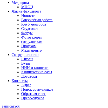
Медицина
МНОЦ
Жизнь факультета
Новости
Внеучебная работа
Клуб менторов
Студсовет
Форум
Фотогалерея
сотрудникам
Профком
Медиацентр
Сотрудничество
Школы
Вузы
НИИ и клиники
Клинические базы
Договора
Контакты
Адрес
Поиск сотрудников
Обратная связь
Пресс-служба
записаться