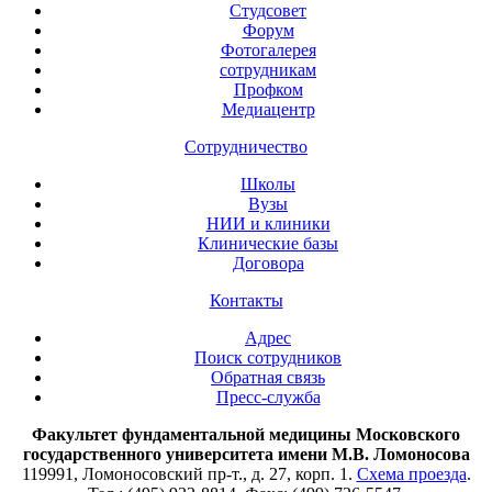
Студсовет
Форум
Фотогалерея
сотрудникам
Профком
Медиацентр
Сотрудничество
Школы
Вузы
НИИ и клиники
Клинические базы
Договора
Контакты
Адрес
Поиск сотрудников
Обратная связь
Пресс-служба
Факультет фундаментальной медицины Московского
государственного университета имени М.В. Ломоносова
119991, Ломоносовский пр-т., д. 27, корп. 1.
Схема проезда
.