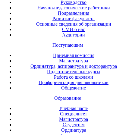
Руководство
Научно-педагогические работники
Подразделения
Развитие факультета
Основные сведения об организации
СМИ о нас
Аудитории
Поступающим
Приемная комиссия
Магистратура
Ординатура, аспирантура и докторантура
Подготовительные курсы
Работа со школами
Профориентация для школьников
Общежитие
Образование
Учебная часть
Специалитет
Магистратура
Студентам
Ординатура